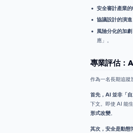
安全審計產業的
協議設計的演進
風險分化的加劇
應」。
專業評估：AI
作為一名長期追蹤加
首先，AI 並非「
下文。即使 AI 
形式改變
。
其次，安全是動態