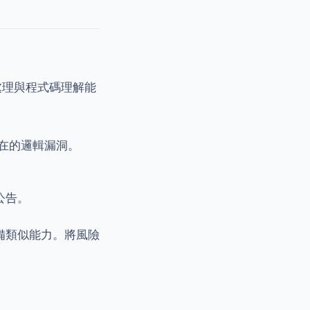
處理與程式碼理解能
別潛在的邏輯漏洞。
公告。
皆具備類似能力。將風險