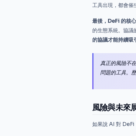
工具出現，都會催
最後，DeFi 的
的生態系統。協議
的協議才能持續吸
真正的風險不在
問題的工具。
風險與未來
如果說 AI 對 