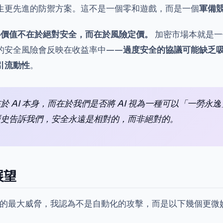
生更先進的防禦方案。這不是一個零和遊戲，而是一個
軍備
核心價值不在於絕對安全，而在於風險定價。
加密市場本就是一
的安全風險會反映在收益率中——
過度安全的協議可能缺乏
引流動性
。
於 AI 本身，而在於我們是否將 AI 視為一種可以「一勞永
歷史告訴我們，安全永遠是相對的，而非絕對的。
展望
DeFi 的最大威脅，我認為不是自動化的攻擊，而是以下幾個更