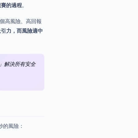
競賽的過程
。
個高風險、高回報
吸引力，而風險適中
逸」解決所有安全
微妙的風險：