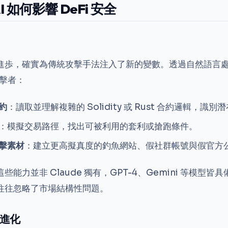
 如何影響 DeFi 安全
進歩，確實為傳統攻擊手法注入了新的變數。透過自然語言
攻擊者：
約
：讀取並理解複雜的 Solidity 或 Rust 合約邏輯，識
：模擬交易路徑，找出可被利用的套利或搶跑條件。
擊素材
：建立更高擬真度的釣魚網站、假社群帳號與假官方
能力並非 Claude 獨有，GPT-4、Gemini 等模型
往往忽略了市場結構性問題。
進化