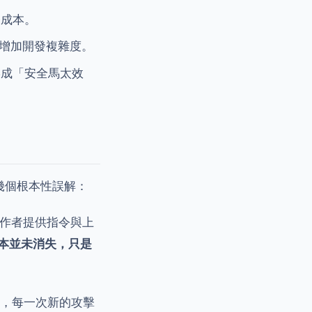
務成本。
可能增加開發複雜度。
形成「安全馬太效
在幾個根本性誤解：
操作者提供指令與上
本並未消失，只是
明，每一次新的攻擊