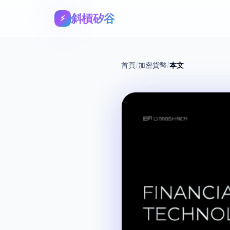
斜槓矽谷
⚡
首頁
/
加密貨幣
/
本文