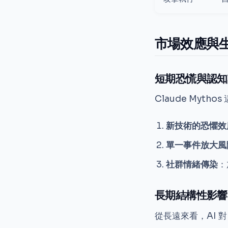
市場效應與
短期恐慌與認知
Claude Myt
新技術的恐懼效
單一事件放大風
社群情緒傳染
：
長期結構性影響
從長遠來看，AI 