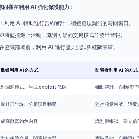
隊同樣在利用 AI 強化保護能力
：
：利用 AI 輔助進行合約審計，縮短發現漏洞的時間窗口。
即時監控鏈上活動，識別可疑的交易模式並發出警報。
在協議部署前，利用 AI 進行壓力測試與紅隊演練。
擊者利用 AI 的方式
防禦者利用 AI 的方式
別漏洞模式、生成 exploit 代碼
輔助審計、自動標記
爬取社群討論、分析項目動態
監控惡意帳號、追蹤
生成高擬真釣魚內容
識別假帳號、建立信
自動化多筆交易、閃電貸攻擊
實時監控、自動阻止