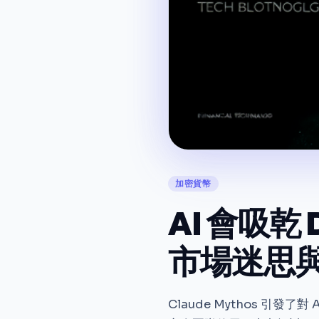
加密貨幣
AI 會吸乾 D
市場迷思
Claude Mythos 引發了