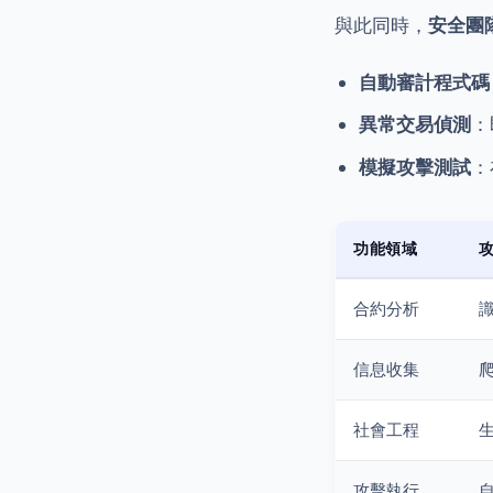
與此同時，
安全團
自動審計程式碼
異常交易偵測
：
模擬攻擊測試
：
功能領域
攻
合約分析
識
信息收集
社會工程
攻擊執行