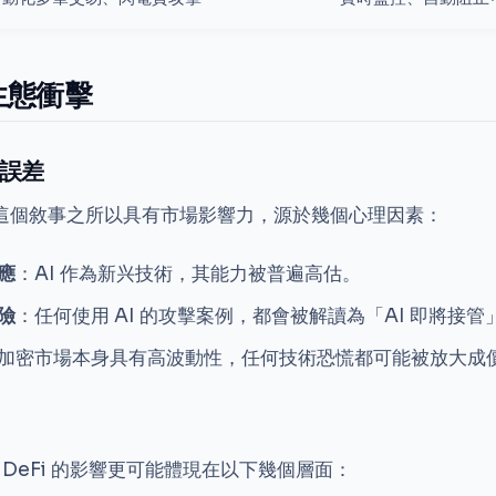
生態衝擊
誤差
hos 這個敘事之所以具有市場影響力，源於幾個心理因素：
應
：AI 作為新兴技術，其能力被普遍高估。
險
：任何使用 AI 的攻擊案例，都會被解讀為「AI 即將接
加密市場本身具有高波動性，任何技術恐慌都可能被放大成
對 DeFi 的影響更可能體現在以下幾個層面：