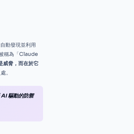
具備自動發現並利用
稱為「Claude
身是威脅，而在於它
之處。
AI 驅動的防禦