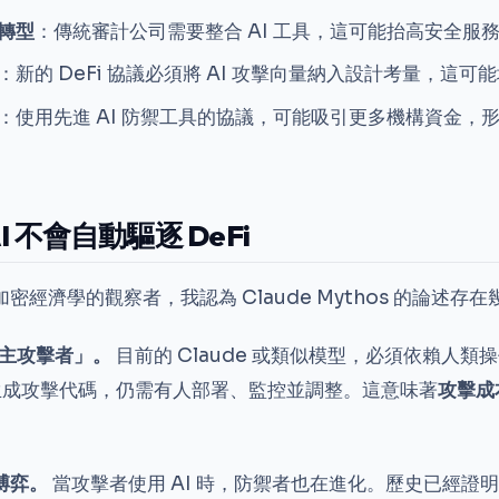
轉型
：傳統審計公司需要整合 AI 工具，這可能抬高安全服
：新的 DeFi 協議必須將 AI 攻擊向量納入設計考量，這
：使用先進 AI 防禦工具的協議，可能吸引更多機構資金，
 不會自動驅逐 DeFi
密經濟學的觀察者，我認為 Claude Mythos 的論述存
自主攻擊者」。
目前的 Claude 或類似模型，必須依賴人類
能生成攻擊代碼，仍需有人部署、監控並調整。這意味著
攻擊成
博弈。
當攻擊者使用 AI 時，防禦者也在進化。歷史已經證