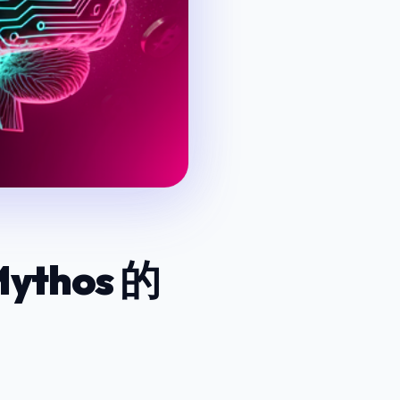
ythos 的