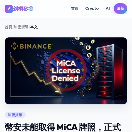
斜槓矽谷
⚡
首頁
Crypto
AI
最新
首頁
/
加密貨幣
/
本文
加密貨幣
幣安未能取得 MiCA 牌照，正式