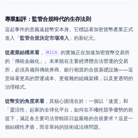
專業點評：監管合規時代的生存法則
這起事件的意義遠超幣安本身。它標誌著加密貨幣產業正式
進入「
監管合規決定市場准入
」的新紀元。
從產業結構來看
，
的實施正在加速加密貨幣交易所
MiCA
的「傳統金融化」。未來能在主要經濟體合法營運的交易
所，必須具備與傳統券商、銀行相當的合規基礎設施——這
意味著更高的營運成本、更複雜的組織架構，以及更透明的
治理模式。
從幣安的角度來看
，其核心困境在於：一個以「速度」和
「靈活性」起家的全球化平台，如何在不犧牲競爭優勢的前
提下，滿足各主要司法管轄區日益嚴格的合規要求？這是一
個結構性矛盾，而非單純的技術或法律問題。