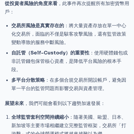
從投資者風險的角度來看
，此事件再次提醒所有加密貨幣用
戶：
交易所風險是真實存在的
：將大量資產存放在單一中心
化交易所，面臨的不僅是駭客攻擊風險，還有監管政策
變動導致的服務中斷風險。
自託管（Self-Custody）的重要性
：使用硬體錢包或
非託管錢包保管核心資產，是降低平台風險的根本手
段。
多平台分散策略
：在多個合規交易所開設帳戶，避免因
單一平台的監管問題而影響交易與資產管理。
展望未來
，我們可能會看到以下趨勢加速發展：
全球監管套利空間持續縮小
：隨著美國、歐盟、日本、
新加坡等主要市場相繼建立完整監管框架，交易所「打
游擊」式的全球營運模式將越來越難以為繼。