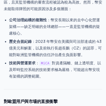
區，且其監管機構的審查流程被認為較為高效。然而，幣安
未能取得牌照的可能原因涉及多個層面：
公司治理結構的複雜性
：幣安長期以來的去中心化營運
架構——缺乏明確的全球總部——一直是監管機構的疑
慮核心。
歷史合規紀錄
：2023 年幣安在美國與司法部達成的 43
億美元和解案，以及前執行長趙長鵬（CZ）的認罪，可
能對歐洲監管機構的信任評估產生負面影響。
技術與營運要求
：
對資產隔離、鏈上透明度、以
MiCA
及即時監控系統的技術要求極為嚴格，可能超出幣安現
有架構的調整範圍。
對歐盟用戶與市場的直接衝擊