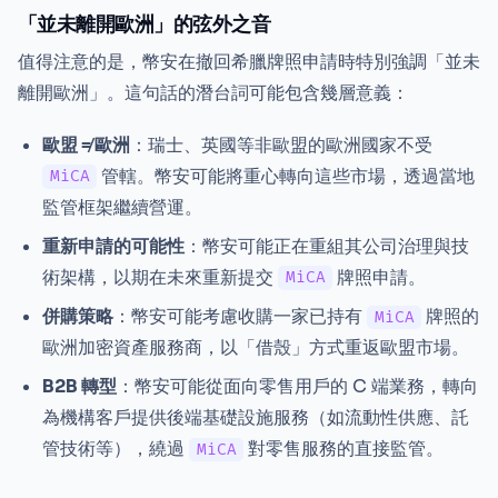
「並未離開歐洲」的弦外之音
值得注意的是，幣安在撤回希臘牌照申請時特別強調「並未
離開歐洲」。這句話的潛台詞可能包含幾層意義：
歐盟 ≠ 歐洲
：瑞士、英國等非歐盟的歐洲國家不受
管轄。幣安可能將重心轉向這些市場，透過當地
MiCA
監管框架繼續營運。
重新申請的可能性
：幣安可能正在重組其公司治理與技
術架構，以期在未來重新提交
牌照申請。
MiCA
併購策略
：幣安可能考慮收購一家已持有
牌照的
MiCA
歐洲加密資產服務商，以「借殼」方式重返歐盟市場。
B2B 轉型
：幣安可能從面向零售用戶的 C 端業務，轉向
為機構客戶提供後端基礎設施服務（如流動性供應、託
管技術等），繞過
對零售服務的直接監管。
MiCA