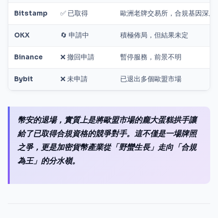
Bitstamp
✅ 已取得
歐洲老牌交易所，合規基因深厚
OKX
🔄 申請中
積極佈局，但結果未定
Binance
❌ 撤回申請
暫停服務，前景不明
Bybit
❌ 未申請
已退出多個歐盟市場
幣安的退場，實質上是將歐盟市場的龐大蛋糕拱手讓
給了已取得合規資格的競爭對手。這不僅是一場牌照
之爭，更是加密貨幣產業從「野蠻生長」走向「合規
為王」的分水嶺。