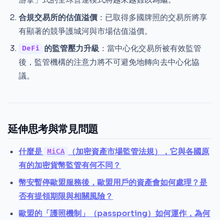
合規交易所的估值溢價
：已取得多國牌照的交易所將享
有顯著的競爭護城河與市場估值溢價。
的監管壓力升級
：當中心化交易所被有效監管
DeFi
後，監管機構的注意力將不可避免地轉向去中心化協
議。
延伸思考與常見問題
什麼是
（加密資產市場監管法規），它與各國原
MiCA
有的加密貨幣監管有何不同？
幣安暫停歐盟服務後，歐盟用戶的資產會如何處理？是
否有提領期限與相關風險？
歐盟的「護照機制」（passporting）如何運作，為何