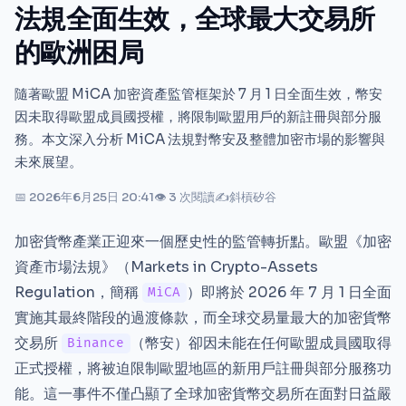
法規全面生效，全球最大交易所
的歐洲困局
隨著歐盟 MiCA 加密資產監管框架於 7 月 1 日全面生效，幣安
因未取得歐盟成員國授權，將限制歐盟用戶的新註冊與部分服
務。本文深入分析 MiCA 法規對幣安及整體加密市場的影響與
未來展望。
📅 2026年6月25日 20:41
👁 3 次閱讀
✍
斜槓矽谷
加密貨幣產業正迎來一個歷史性的監管轉折點。歐盟《加密
資產市場法規》（Markets in Crypto-Assets
Regulation，簡稱
）即將於 2026 年 7 月 1 日全面
MiCA
實施其最終階段的過渡條款，而全球交易量最大的加密貨幣
交易所
（幣安）卻因未能在任何歐盟成員國取得
Binance
正式授權，將被迫限制歐盟地區的新用戶註冊與部分服務功
能。這一事件不僅凸顯了全球加密貨幣交易所在面對日益嚴