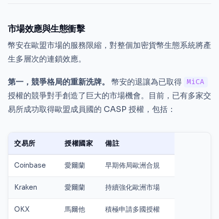
市場效應與生態衝擊
幣安在歐盟市場的服務限縮，對整個加密貨幣生態系統將產
生多層次的連鎖效應。
第一，競爭格局的重新洗牌。
幣安的退讓為已取得
MiCA
授權的競爭對手創造了巨大的市場機會。目前，已有多家交
易所成功取得歐盟成員國的 CASP 授權，包括：
交易所
授權國家
備註
Coinbase
愛爾蘭
早期佈局歐洲合規
Kraken
愛爾蘭
持續強化歐洲市場
OKX
馬爾他
積極申請多國授權