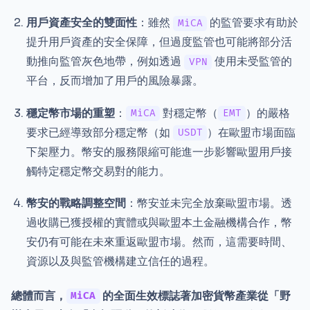
用戶資產安全的雙面性
：雖然
的監管要求有助於
MiCA
提升用戶資產的安全保障，但過度監管也可能將部分活
動推向監管灰色地帶，例如透過
使用未受監管的
VPN
平台，反而增加了用戶的風險暴露。
穩定幣市場的重塑
：
對穩定幣（
）的嚴格
MiCA
EMT
要求已經導致部分穩定幣（如
）在歐盟市場面臨
USDT
下架壓力。幣安的服務限縮可能進一步影響歐盟用戶接
觸特定穩定幣交易對的能力。
幣安的戰略調整空間
：幣安並未完全放棄歐盟市場。透
過收購已獲授權的實體或與歐盟本土金融機構合作，幣
安仍有可能在未來重返歐盟市場。然而，這需要時間、
資源以及與監管機構建立信任的過程。
總體而言，
的全面生效標誌著加密貨幣產業從「野
MiCA