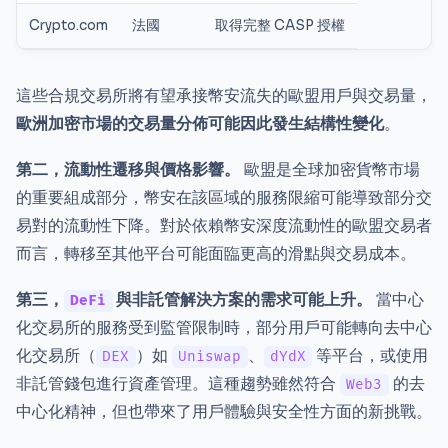
Crypto.com
法國
取得完整 CASP 授權
這些合規交易所將有望承接幣安流失的歐盟用戶與交易量，
歐洲加密市場的交易量分佈可能因此發生結構性變化
。
第二，流動性遷移與價格影響。
歐盟是全球加密貨幣市場
的重要組成部分，幣安在該區域的服務限縮可能導致部分交
易對的流動性下降。對於依賴幣安深度流動性的歐盟交易者
而言，轉移至其他平台可能面臨更高的滑點與交易成本。
第三，
與非託管解決方案的需求可能上升。
當中心
DeFi
化交易所的服務受到監管限制時，部分用戶可能轉向去中心
化交易所（
）如
、
等平台，或使用
DEX
Uniswap
dYdX
非託管錢包進行資產管理。這種趨勢雖然符合
的去
Web3
中心化精神，但也帶來了用戶體驗與安全性方面的新挑戰。