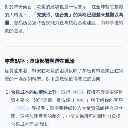
對於幣安而言，歐盟的經驗也是一個警示：在全球監管趨嚴
的大環境下，
「先擴張、後合規」的策略已經越來越難以為
繼
。交易所必須將合規能力視為核心基礎建設，而非事後補
救的選項。
專業點評：長遠影響與潛在風險
從長遠來看，幣安在歐盟的困境反映了加密貨幣產業正在經
歷的一場深刻轉型。以下是幾個值得關注的面向：
合規成本的結構性上升
：取得
授權不僅需要滿足
MiCA
資本要求、治理架構、反洗錢（
）與了解你的客戶
AML
（
）等標準，還需要持續投入大量資源維持合規狀
KYC
態。這將加速產業的整合，小型交易所可能因無力負擔
合規成本而被淘汰。