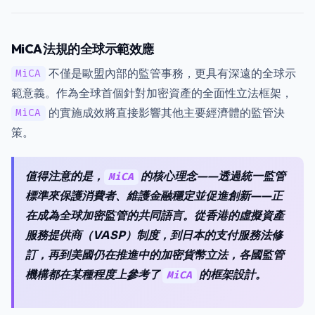
MiCA 法規的全球示範效應
不僅是歐盟內部的監管事務，更具有深遠的全球示
MiCA
範意義。作為全球首個針對加密資產的全面性立法框架，
的實施成效將直接影響其他主要經濟體的監管決
MiCA
策。
值得注意的是，
的核心理念——透過統一監管
MiCA
標準來保護消費者、維護金融穩定並促進創新——正
在成為全球加密監管的共同語言。從香港的虛擬資產
服務提供商（VASP）制度，到日本的支付服務法修
訂，再到美國仍在推進中的加密貨幣立法，各國監管
機構都在某種程度上參考了
的框架設計。
MiCA