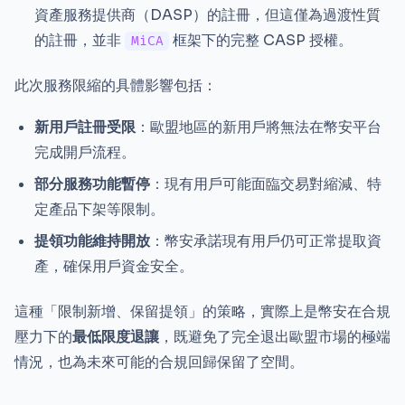
資產服務提供商（DASP）的註冊，但這僅為過渡性質
的註冊，並非
框架下的完整 CASP 授權。
MiCA
此次服務限縮的具體影響包括：
新用戶註冊受限
：歐盟地區的新用戶將無法在幣安平台
完成開戶流程。
部分服務功能暫停
：現有用戶可能面臨交易對縮減、特
定產品下架等限制。
提領功能維持開放
：幣安承諾現有用戶仍可正常提取資
產，確保用戶資金安全。
這種「限制新增、保留提領」的策略，實際上是幣安在合規
壓力下的
最低限度退讓
，既避免了完全退出歐盟市場的極端
情況，也為未來可能的合規回歸保留了空間。