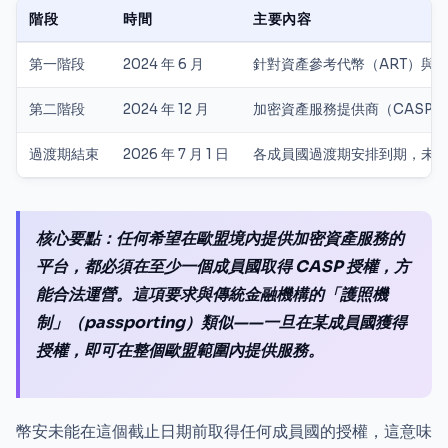
階段
時間
主要內容
第一階段
2024 年 6 月
針對資產參考代幣（ART）與
第二階段
2024 年 12 月
加密資產服務提供商（CASP
過渡期結束
2026 年 7 月 1 日
各成員國過渡期安排到期，未獲授
核心要點：任何希望在歐盟境內提供加密資產服務的
平台，都必須在至少一個成員國取得 CASP 授權，方
能合法運營。這項要求與傳統金融機構的「護照機
制」（passporting）類似——一旦在某成員國獲得
授權，即可在整個歐盟範圍內提供服務。
幣安未能在這個截止日期前取得任何成員國的授權，這意味