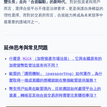
蠻生長」走向「合規驅動」的新時代。
對於投資者與用戶
而言，選擇合規平台不僅是法律要求，更是保護自身權益的
理性選擇。而對於交易所而言，合規能力將成為未來競爭中
最重要的護城河之一。
延伸思考與常見問題
什麼是
（加密資產市場法規），它與各國原有的
MiCA
加密貨幣監管法規有何不同？
歐盟的「護照機制」（passporting）如何運作，為什
麼取得一個成員國的授權就能在整個歐盟提供服務？
幣安用戶如果在歐盟境內，目前應該如何處理平台上的
資產，轉移至其他合規交易所時需要注意哪些事項？