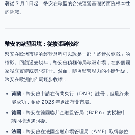
著從 7 月 1 日起，幣安在歐盟的合法運營基礎將面臨根本性
的挑戰。
幣安的歐盟困境：從擴張到收縮
幣安在歐洲市場的經營歷程可以說是一部「監管拉鋸戰」的
縮影。回顧過去幾年，幣安曾積極佈局歐洲市場，在多個國
家設立實體或尋求註冊。然而，隨著監管壓力的不斷升級，
幣安在歐洲的佈局逐步收縮：
荷蘭
：幣安曾申請在荷蘭央行（DNB）註冊，但最終未
能成功，並於 2023 年退出荷蘭市場。
德國
：幣安在德國聯邦金融監管局（BaFin）的授權申
請同樣遭遇阻礙。
法國
：幣安曾在法國金融市場管理局（AMF）取得數位