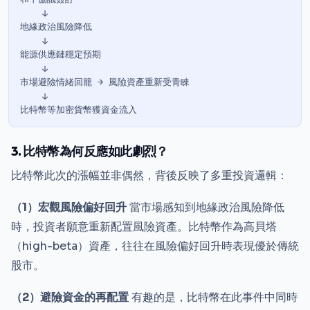
    ↓

地緣政治風險降低

    ↓

能源供應鏈穩定預期

    ↓

市場避險情緒回籠 → 風險資產重新受青睞

    ↓

3. 比特幣為何反應如此劇烈？
比特幣此次的漲幅並非偶然，背後反映了多重投資邏輯：
（1）宏觀風險偏好回升
當市場感知到地緣政治風險降低
時，投資者願意重新配置風險資產。比特幣作為高貝塔
（high-beta）資產，往往在風險偏好回升時表現優於傳統
股市。
（2）避險資金的再配置
有趣的是，比特幣在此事件中同時