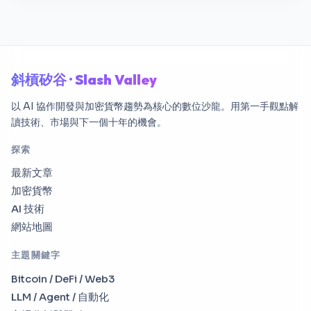
斜槓矽谷 · Slash Valley
以 AI 協作開發與加密貨幣趨勢為核心的數位沙龍。用第一手觀點解
讀技術、市場與下一個十年的機會。
探索
最新文章
加密貨幣
AI 技術
網站地圖
主題關鍵字
Bitcoin / DeFi / Web3
LLM / Agent / 自動化