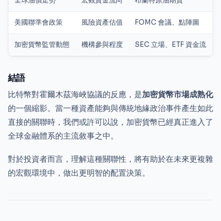
全球油價走勢
宏觀資金流向
布蘭特原油期貨
美國聯準會政策
風險資產估值
FOMC 會議、點陣圖
加密貨幣監管動態
機構參與程度
SEC 立場、ETF 資金流
結語
比特幣對霍爾木茲海峽協議的反應，是
加密貨幣市場成熟化
的一個縮影。當一種資產能夠與傳統地緣政治事件產生如此
直接的關聯時，我們或許可以說，加密貨幣已經真正進入了
全球金融體系的主流敘事之中。
對於投資者而言，理解這種關聯性，將有助於在未來更複雜
的宏觀環境中，做出更明智的配置決策。