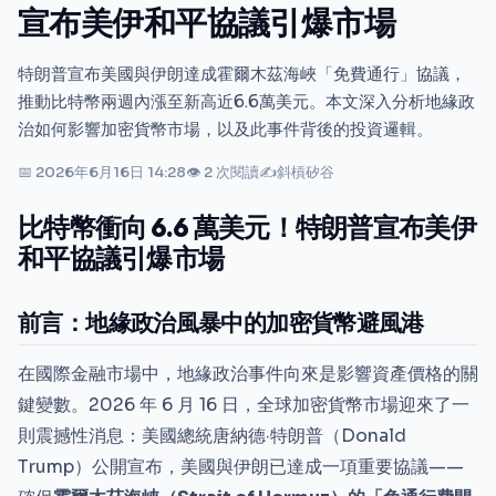
宣布美伊和平協議引爆市場
特朗普宣布美國與伊朗達成霍爾木茲海峽「免費通行」協議，
推動比特幣兩週內漲至新高近6.6萬美元。本文深入分析地緣政
治如何影響加密貨幣市場，以及此事件背後的投資邏輯。
📅 2026年6月16日 14:28
👁 2 次閱讀
✍
斜槓矽谷
比特幣衝向 6.6 萬美元！特朗普宣布美伊
和平協議引爆市場
前言：地緣政治風暴中的加密貨幣避風港
在國際金融市場中，地緣政治事件向來是影響資產價格的關
鍵變數。2026 年 6 月 16 日，全球加密貨幣市場迎來了一
則震撼性消息：美國總統唐納德·特朗普（Donald
Trump）公開宣布，美國與伊朗已達成一項重要協議——