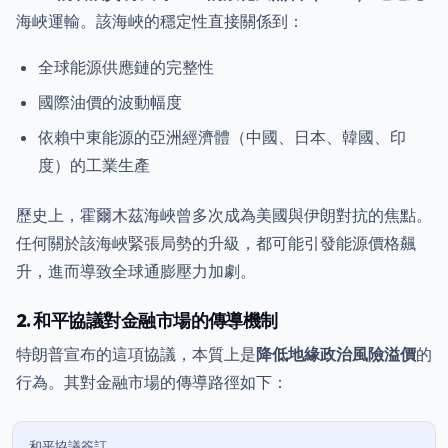
海峽運輸。該海峽的穩定性直接關係到：
全球能源供應鏈的完整性
國際油價的波動幅度
依賴中東能源的亞洲經濟體（中國、日本、韓國、印
度）的工業生產
歷史上，霍爾木茲海峽曾多次成為美國與伊朗對抗的焦點。
任何關於該海峽緊張局勢的升級，都可能引發能源價格飆
升，進而導致全球通膨壓力加劇。
2. 和平協議對金融市場的傳導機制
特朗普宣布的這項協議，本質上是
降低地緣政治風險溢價
的
行為。其對金融市場的傳導路徑如下：
和平協議簽訂
