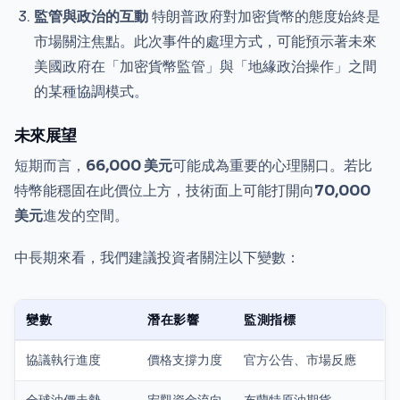
監管與政治的互動
特朗普政府對加密貨幣的態度始終是
市場關注焦點。此次事件的處理方式，可能預示著未來
美國政府在「加密貨幣監管」與「地緣政治操作」之間
的某種協調模式。
未來展望
短期而言，
66,000 美元
可能成為重要的心理關口。若比
特幣能穩固在此價位上方，技術面上可能打開向
70,000
美元
進发的空間。
中長期來看，我們建議投資者關注以下變數：
變數
潛在影響
監測指標
協議執行進度
價格支撐力度
官方公告、市場反應