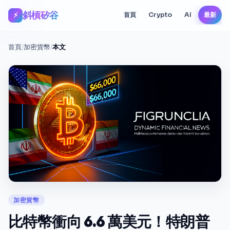
斜槓矽谷
⚡
首頁
Crypto
AI
最新
首頁
/
加密貨幣
/
本文
加密貨幣
比特幣衝向 6.6 萬美元！特朗普