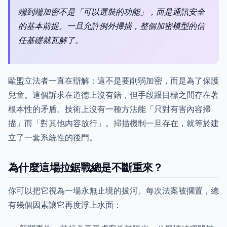
端到端加密不是「可以選裝的功能」，而是通訊安全
的基本前提。一旦允許例外掃描，整個加密模型的信
任基礎就瓦解了。
歐盟立法者一直在辯解：這不是要削弱加密，而是為了保護
兒童。這個訴求在道德上沒有錯，但手段跟目標之間存在著
根本性的矛盾。技術上沒有一種方法能「只對有害內容掃
描」而「對其他內容放行」。掃描機制一旦存在，就等於建
立了一套系統性的後門。
為什麼這場拉鋸戰總是不斷重來？
你可以把它視為一場永無止境的拔河。每次法案被擱置，總
有幾個因素讓它再度浮上水面：