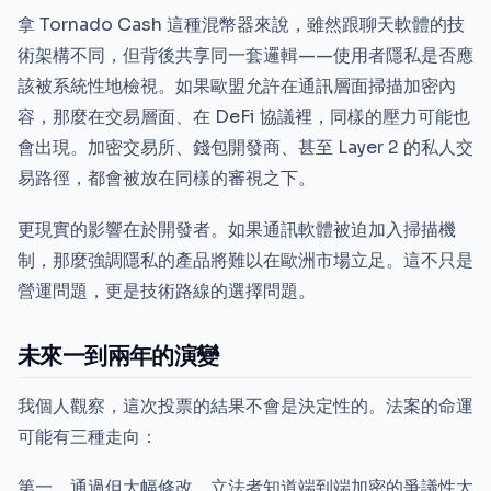
拿 Tornado Cash 這種混幣器來說，雖然跟聊天軟體的技
術架構不同，但背後共享同一套邏輯——使用者隱私是否應
該被系統性地檢視。如果歐盟允許在通訊層面掃描加密內
容，那麼在交易層面、在 DeFi 協議裡，同樣的壓力可能也
會出現。加密交易所、錢包開發商、甚至 Layer 2 的私人交
易路徑，都會被放在同樣的審視之下。
更現實的影響在於開發者。如果通訊軟體被迫加入掃描機
制，那麼強調隱私的產品將難以在歐洲市場立足。這不只是
營運問題，更是技術路線的選擇問題。
未來一到兩年的演變
我個人觀察，這次投票的結果不會是決定性的。法案的命運
可能有三種走向：
第一，通過但大幅修改。立法者知道端到端加密的爭議性太