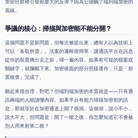
加密社群裡引發那麼大的反彈？因為它碰觸了端到端加密的
底線。
爭議的核心：掃描與加密能不能分開？
這個問題不是新問題，但每次被提出來，總有人以為技術上
可以「各取所需」。法案的邏輯很簡單：讓通訊平台在訊息
從你的裝置傳出去之前，掃一遍內容。如果有可疑的檔案或
關鍵字，就攔截下來。加密後面的部分照樣運作，只是「前
置檢查」完成了。
聽起來很合理，對吧？但端到端加密的本質就是——只有通
訊兩端的人能讀懂內容。如果平台有能力掃描加密前的訊
息，那就等於在加密通道上開了個洞。這個洞，說小不小，
說大不大，但問題是：開了一槍之後，你怎麼知道它不會被
別人用來射第二槍？