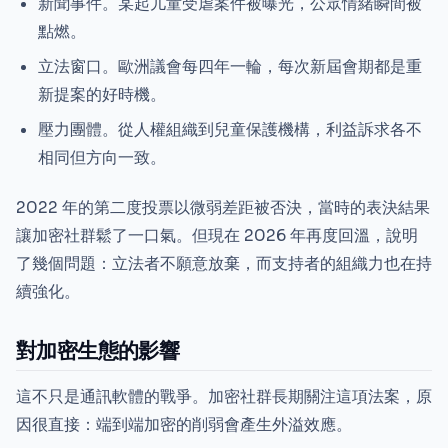
新聞事件。某起儿童受虐案件被曝光，公眾情緒瞬間被
點燃。
立法窗口。歐洲議會每四年一輪，每次新屆會期都是重
新提案的好時機。
壓力團體。從人權組織到兒童保護機構，利益訴求各不
相同但方向一致。
2022 年的第二度投票以微弱差距被否決，當時的表決結果
讓加密社群鬆了一口氣。但現在 2026 年再度回溫，說明
了幾個問題：立法者不願意放棄，而支持者的組織力也在持
續強化。
對加密生態的影響
這不只是通訊軟體的戰爭。加密社群長期關注這項法案，原
因很直接：端到端加密的削弱會產生外溢效應。