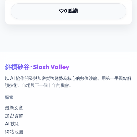
0 點讚
🤍
斜槓矽谷 · Slash Valley
以 AI 協作開發與加密貨幣趨勢為核心的數位沙龍。用第一手觀點解
讀技術、市場與下一個十年的機會。
探索
最新文章
加密貨幣
AI 技術
網站地圖