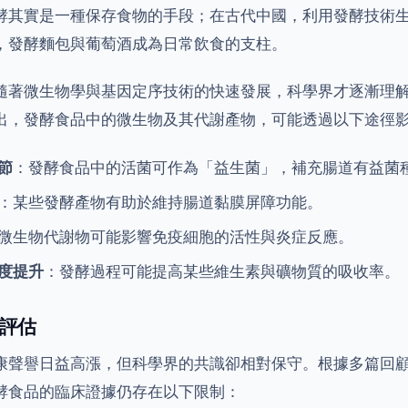
酵其實是一種保存食物的手段；在古代中國，利用發酵技術
，發酵麵包與葡萄酒成為日常飲食的支柱。
隨著微生物學與基因定序技術的快速發展，科學界才逐漸理
出，發酵食品中的微生物及其代謝產物，可能透過以下途徑
節
：發酵食品中的活菌可作為「益生菌」，補充腸道有益菌
：某些發酵產物有助於維持腸道黏膜屏障功能。
微生物代謝物可能影響免疫細胞的活性與炎症反應。
度提升
：發酵過程可能提高某些維生素與礦物質的吸收率。
評估
康聲譽日益高漲，但科學界的共識卻相對保守。根據多篇回
酵食品的臨床證據仍存在以下限制：