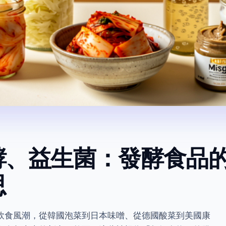
酵、益生菌：發酵食品
思
飲食風潮，從韓國泡菜到日本味噌、從德國酸菜到美國康