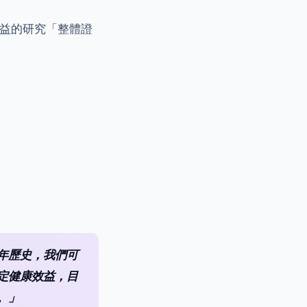
康效益的研究「整體證
年歷史，我們可
定健康效益，目
。」