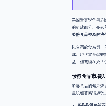
美國營養學會與多
的組成部分。專家
發酵食品視為解決
以台灣飲食為例，
成。現代營養學觀
益，但關鍵在於「
發酵食品市場與
發酵食品的健康聲
呈現顯著擴張趨勢
產品品質參差不