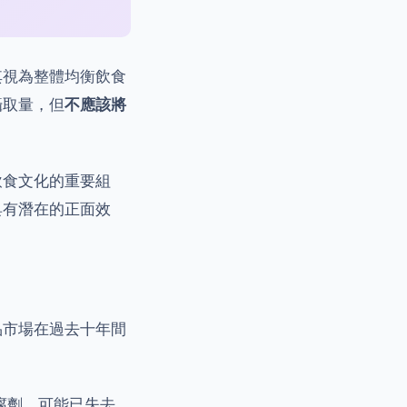
其視為整體均衡飲食
攝取量，但
不應該將
飲食文化的重要組
具有潛在的正面效
品市場在過去十年間
腐劑，可能已失去