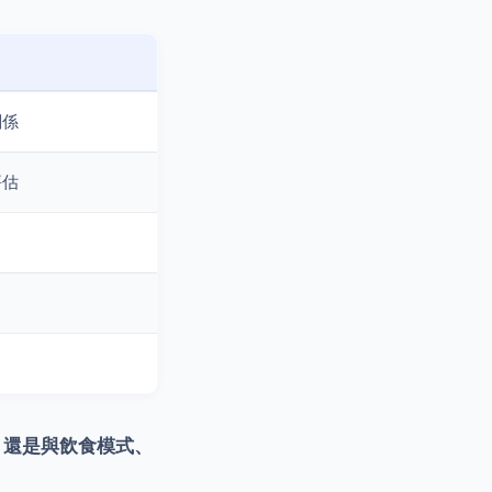
關係
評估
，還是與飲食模式、