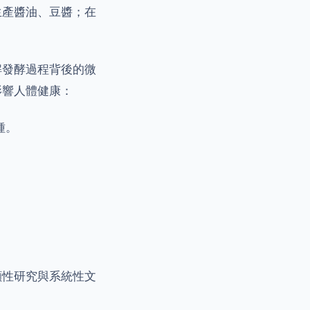
生產醬油、豆醬；在
解發酵過程背後的微
影響人體健康：
種。
顧性研究與系統性文