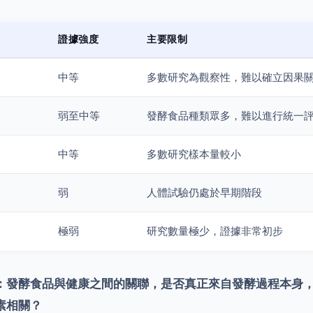
證據強度
主要限制
中等
多數研究為觀察性，難以確立因果
弱至中等
發酵食品種類眾多，難以進行統一
中等
多數研究樣本量較小
弱
人體試驗仍處於早期階段
極弱
研究數量極少，證據非常初步
：發酵食品與健康之間的關聯，是否真正來自發酵過程本身
素相關？