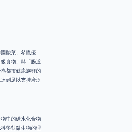
德國酸菜、希臘優
超級食物」與「腸道
升為都市健康族群的
已達到足以支持廣泛
食物中的碳水化合物
代科學對微生物的理