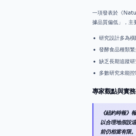
一項發表於《Nat
據品質偏低」，主
研究設計多為橫
發酵食品種類繁
缺乏長期追蹤研
多數研究未能控
專家觀點與實務
《紐約時報》
以合理地假設
前仍相當有限