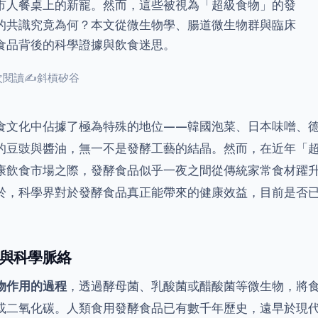
市人餐桌上的新寵。然而，這些被視為「超級食物」的發
的共識究竟為何？本文從微生物學、腸道微生物群與臨床
食品背後的科學證據與飲食迷思。
 次閱讀
✍
斜槓矽谷
食文化中佔據了極為特殊的地位——韓國泡菜、日本味噌、
的豆豉與醬油，無一不是發酵工藝的結晶。然而，在近年「
康飲食市場之際，發酵食品似乎一夜之間從傳統家常食材躍
於，科學界對於發酵食品真正能帶來的健康效益，目前是否
與科學脈絡
物作用的過程
，透過酵母菌、乳酸菌或醋酸菌等微生物，將
或二氧化碳。人類食用發酵食品已有數千年歷史，遠早於現