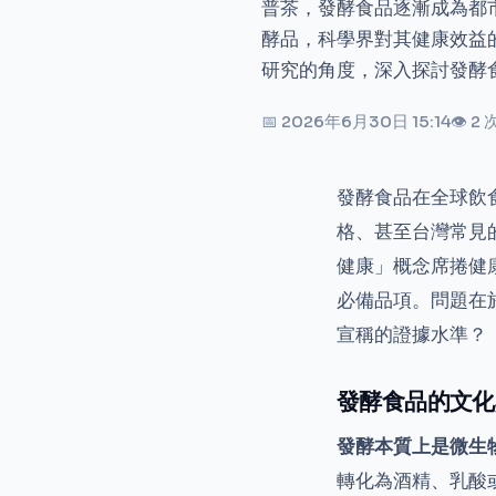
普茶，發酵食品逐漸成為都
酵品，科學界對其健康效益
研究的角度，深入探討發酵
📅 2026年6月30日 15:14
👁 2
發酵食品在全球飲
格、甚至台灣常見
健康」概念席捲健
必備品項。問題在
宣稱的證據水準？
發酵食品的文化
發酵本質上是微生
轉化為酒精、乳酸