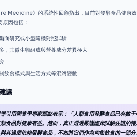
ure Medicine》的系統性回顧指出，目前對發酵食品健
要原因包括：
斷面研究或小型隨機對照試驗
多，其微生物組成與營養成分差異極大
究
制飲食模式與生活方式等混淆變數
建議
報導引用營養學專家觀點表示：「人類食用發酵食品已有數千
這類食品對健康有益。然而，真正透過嚴謹臨床試驗佐證的特
。與其過度依賴發酵食品，不如將它們作為均衡飲食的一部分