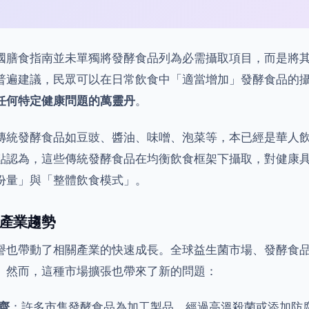
國膳食指南並未單獨將發酵食品列為必需攝取項目，而是將
普遍建議，民眾可以在日常飲食中「適當增加」發酵食品的
任何特定健康問題的萬靈丹
。
傳統發酵食品如豆豉、醬油、味噌、泡菜等，本已經是華人
點認為，這些傳統發酵食品在均衡飲食框架下攝取，對健康
份量」與「整體飲食模式」。
產業趨勢
譽也帶動了相關產業的快速成長。全球益生菌市場、發酵食
。然而，這種市場擴張也帶來了新的問題：
齊
：許多市售發酵食品為加工製品，經過高溫殺菌或添加防