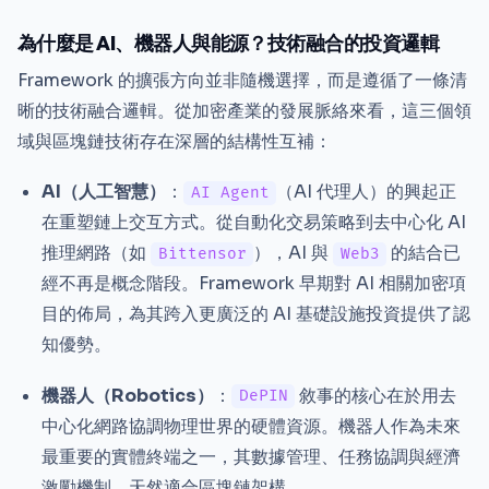
為什麼是 AI、機器人與能源？技術融合的投資邏輯
Framework 的擴張方向並非隨機選擇，而是遵循了一條清
晰的技術融合邏輯。從加密產業的發展脈絡來看，這三個領
域與區塊鏈技術存在深層的結構性互補：
AI（人工智慧）
：
（AI 代理人）的興起正
AI Agent
在重塑鏈上交互方式。從自動化交易策略到去中心化 AI
推理網路（如
），AI 與
的結合已
Bittensor
Web3
經不再是概念階段。Framework 早期對 AI 相關加密項
目的佈局，為其跨入更廣泛的 AI 基礎設施投資提供了認
知優勢。
機器人（Robotics）
：
敘事的核心在於用去
DePIN
中心化網路協調物理世界的硬體資源。機器人作為未來
最重要的實體終端之一，其數據管理、任務協調與經濟
激勵機制，天然適合區塊鏈架構。