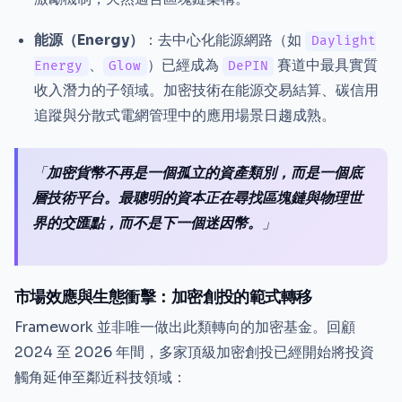
能源（Energy）
：去中心化能源網路（如
Daylight
、
）已經成為
賽道中最具實質
Energy
Glow
DePIN
收入潛力的子領域。加密技術在能源交易結算、碳信用
追蹤與分散式電網管理中的應用場景日趨成熟。
「
加密貨幣不再是一個孤立的資產類別，而是一個底
層技術平台。最聰明的資本正在尋找區塊鏈與物理世
界的交匯點，而不是下一個迷因幣。
」
市場效應與生態衝擊：加密創投的範式轉移
Framework 並非唯一做出此類轉向的加密基金。回顧
2024 至 2026 年間，多家頂級加密創投已經開始將投資
觸角延伸至鄰近科技領域：