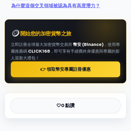
為什麼這個交叉領域被認為具有高度潛力？
🪙
開始您的加密貨幣之旅
立即註冊全球最大加密貨幣交易所
幣安 (Binance)
，使用專
屬推薦碼
CLICK168
，即可享有手續費終身優惠與專屬的新
人迎新大禮包！
👉 領取幣安專屬註冊優惠
0 點讚
🤍