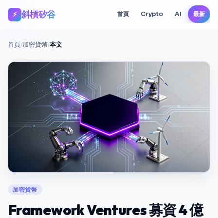
斜槓矽谷
⚡
首頁
Crypto
AI
最新
首頁
/
加密貨幣
/
本文
加密貨幣
Framework Ventures 募資 4 億