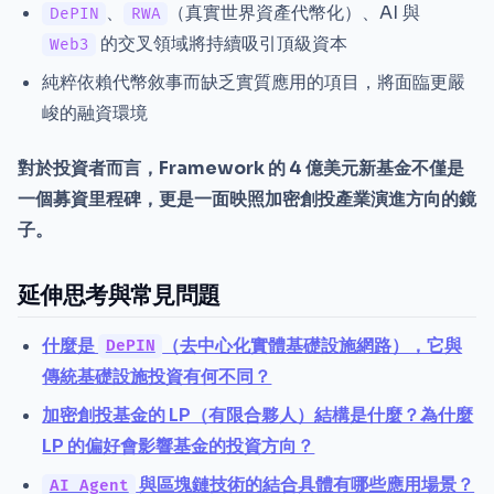
、
（真實世界資產代幣化）、AI 與
DePIN
RWA
的交叉領域將持續吸引頂級資本
Web3
純粹依賴代幣敘事而缺乏實質應用的項目，將面臨更嚴
峻的融資環境
對於投資者而言，Framework 的 4 億美元新基金不僅是
一個募資里程碑，更是一面映照加密創投產業演進方向的鏡
子。
延伸思考與常見問題
什麼是
（去中心化實體基礎設施網路），它與
DePIN
傳統基礎設施投資有何不同？
加密創投基金的 LP（有限合夥人）結構是什麼？為什麼
LP 的偏好會影響基金的投資方向？
與區塊鏈技術的結合具體有哪些應用場景？
AI Agent