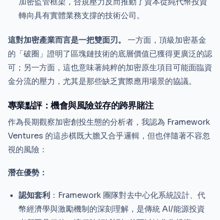
加密監管框架，合規壓力反而推動了資本從純代幣投資
轉向具有實體業務支撐的技術公司。
這對加密產業而言是一把雙面刃。
一方面，頂級加密基金
的「破圈」證明了區塊鏈技術的底層價值已獲得更廣泛的認
可；另一方面，這也意味著純粹的加密原生項目可能面臨資
金分流的壓力，尤其是那些缺乏實際應用場景的協議。
專業點評：機會與風險並存的跨界賭注
作為長期觀察加密創投生態的分析者，我認為 Framework
Ventures 的這步棋既大膽又合乎邏輯，但也伴隨著不容忽
視的風險：
潛在優勢：
認知套利
：Framework 團隊對去中心化系統設計、代
幣經濟學與激勵機制的深刻理解，是傳統 AI/能源投資