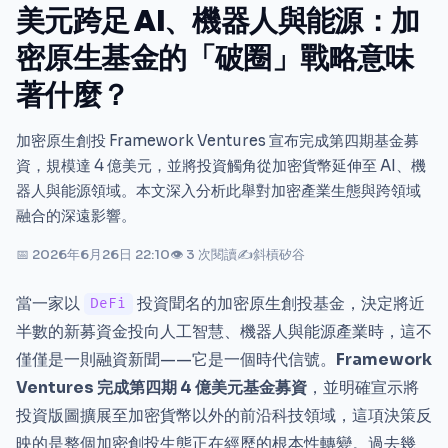
美元跨足 AI、機器人與能源：加
密原生基金的「破圈」戰略意味
著什麼？
加密原生創投 Framework Ventures 宣布完成第四期基金募
資，規模達 4 億美元，並將投資觸角從加密貨幣延伸至 AI、機
器人與能源領域。本文深入分析此舉對加密產業生態與跨領域
融合的深遠影響。
📅 2026年6月26日 22:10
👁 3 次閱讀
✍
斜槓矽谷
當一家以
投資聞名的加密原生創投基金，決定將近
DeFi
半數的新募資金投向人工智慧、機器人與能源產業時，這不
僅僅是一則融資新聞——它是一個時代信號。
Framework
Ventures 完成第四期 4 億美元基金募資
，並明確宣示將
投資版圖擴展至加密貨幣以外的前沿科技領域，這項決策反
映的是整個加密創投生態正在經歷的根本性轉變。過去幾