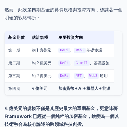
然而，此次第四期基金的募資規模與投資方向，標誌著一個
明確的戰略轉折：
基金期數
估計規模
主要投資方向
第一期
約 1 億美元
、
基礎協議
DeFi
Web3
第二期
約 2 億美元
、
、基礎設施
DeFi
GameFi
第三期
約 2 億美元
、
、
應用
DeFi
NFT
Web3
第四期
4 億美元
加密貨幣 + AI + 機器人 + 能源
4 億美元的規模不僅是其歷史最大的單期基金，更意味著
Framework 已經從一個純粹的加密基金，蛻變為一個以
技術融合為核心論述的跨領域科技創投。