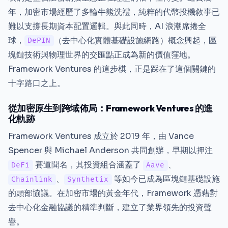
年，加密市場經歷了多輪牛熊洗禮，純粹的代幣投機敘事已
難以支撐長期資本配置邏輯。與此同時，AI 浪潮席捲全
球，
（去中心化實體基礎設施網路）概念興起，區
DePIN
塊鏈技術與物理世界的交匯點正成為新的價值窪地。
Framework Ventures 的這步棋，正是踩在了這個關鍵的
十字路口之上。
從加密原生到跨域佈局：Framework Ventures 的進
化軌跡
Framework Ventures 成立於 2019 年，由 Vance
Spencer 與 Michael Anderson 共同創辦，早期以押注
賽道聞名，其投資組合涵蓋了
、
DeFi
Aave
、
等如今已成為區塊鏈基礎設施
Chainlink
Synthetix
的頭部協議。在加密市場的黃金年代，Framework 憑藉對
去中心化金融協議的精準判斷，建立了業界領先的投資聲
譽。