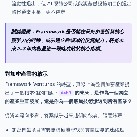
流動性退出，但 AI 硬體公司或能源基礎設施項目的退出
路徑通常更長、更不確定。
關鍵觀察：Framework 是否能在保持加密投資核心
競爭力的同時，成功建立跨領域的投資能力，將是未
來 2-3 年內衡量這一戰略成敗的核心指標。
對加密產業的啟示
Framework Ventures 的轉型，實際上為整個加密產業提
出了一個根本性的問題：
的未來，是作為一個獨立
Web3
的產業垂直發展，還是作為一個底層技術滲透到所有產業？
從資本流向來看，答案似乎越來越傾向後者。這意味著：
加密原生項目需要更積極地尋找與實體世界的連結點