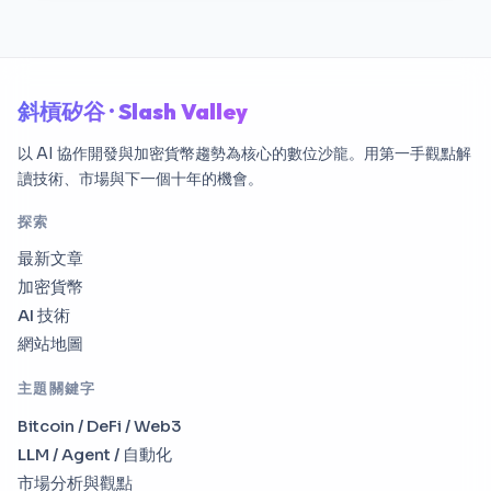
斜槓矽谷 · Slash Valley
以 AI 協作開發與加密貨幣趨勢為核心的數位沙龍。用第一手觀點解
讀技術、市場與下一個十年的機會。
探索
最新文章
加密貨幣
AI 技術
網站地圖
主題關鍵字
Bitcoin / DeFi / Web3
LLM / Agent / 自動化
市場分析與觀點