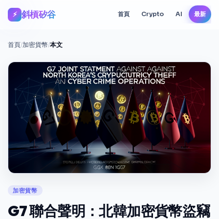
斜槓矽谷
⚡
首頁
Crypto
AI
最新
首頁
/
加密貨幣
/
本文
加密貨幣
G7 聯合聲明：北韓加密貨幣盜竊