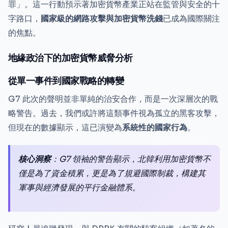
罪」。這一行動預示著加密貨幣產業正站在監管與安全的十
字路口，
國家級的網路攻擊與加密貨幣洗錢
已成為國際關注
的焦點。
地緣政治下的加密貨幣威脅分析
從單一事件到國家戰略的轉變
G7 此次的聲明並非單純的治安合作，而是一次深層次的戰
略警告。過去，我們或許將這類事件視為孤立的黑客攻擊，
但現在的數據顯示，這已演變為
系統性的國家行為
。
核心洞察
：G7 領袖的警告顯示，北韓利用加密貨幣不
僅是為了資金積累，更是為了規避國際制裁，構建其
軍事與經濟發展的平行金融體系。