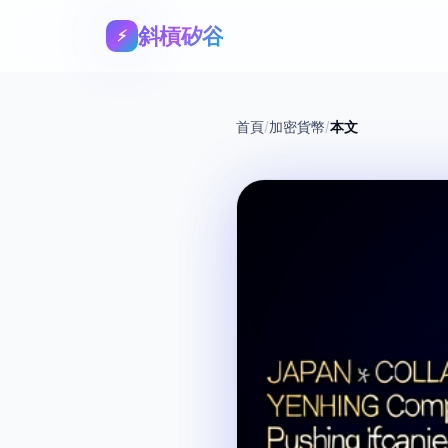
斜槓矽谷
⚡
首頁
/
加密貨幣
/
本文