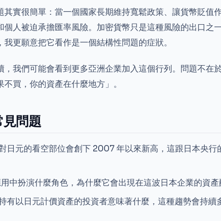
題其實很簡單：當一個國家長期維持寬鬆政策、讓貨幣貶值
和個人被迫承擔匯率風險。加密貨幣只是這種風險的出口之
，我更願意把它看作是一個結構性問題的症狀。
續，我們可能會看到更多亞洲企業加入這個行列。問題不在
果不買，你的資產在什麼地方」。
常見問題
對日元的看空部位會創下 2007 年以來新高，這跟日本央
級應用中扮演什麼角色，為什麼它會出現在這波日本企業的資
持有以日元計價資產的投資者意味著什麼，這種趨勢會持續