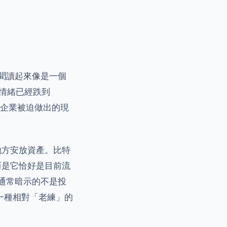
新聞讀起來像是一個
場情緒已經跌到
，企業被迫做出的現
地方安放資產。比特
而是它恰好是目前流
這通常暗示的不是投
一種相對「老練」的