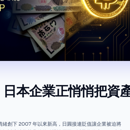
，日本企業正悄悄把資
緒創下 2007 年以來新高，日圓接連貶值讓企業被迫將