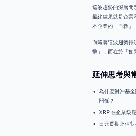
這波趨勢的深層問
最終結果就是企業
本企業的「自救」
而隨著這波趨勢持
幣」，而在於「如
延伸思考與
為什麼對沖基金
關係？
XRP 在企業
日元長期貶值對