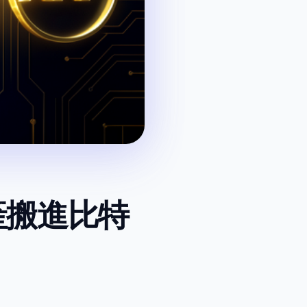
產搬進比特