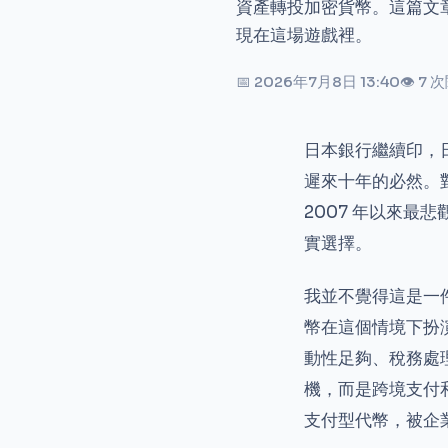
資產轉投加密貨幣。這篇文章
現在這場遊戲裡。
📅 2026年7月8日 13:40
👁 7 
日本銀行繼續印，
遲來十年的必然。對
2007 年以來
實選擇。
我並不覺得這是一
幣在這個情境下扮
動性足夠、稅務處
機，而是跨境支付
支付型代幣，被企