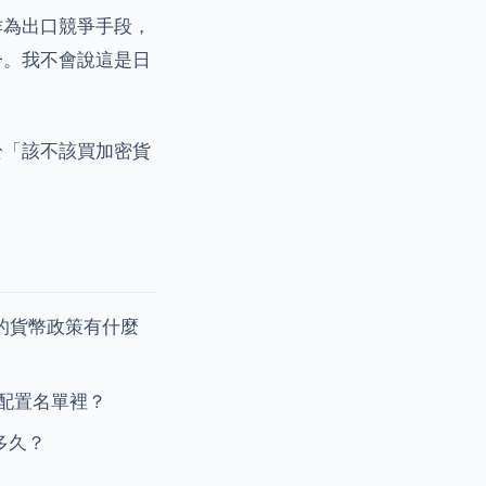
作為出口競爭手段，
一。我不會說這是日
於「該不該買加密貨
行的貨幣政策有什麼
產配置名單裡？
多久？