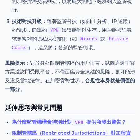
的加密貨幣交易框架，以將龐大的地下經濟納入監管視
野。
技術對抗升級
：隨著監管科技（如鏈上分析、IP 追蹤）
的進步，簡單的
繞道將難以生存，用戶將被迫尋
VPN
求更複雜的隱私保護技術（如
或
Mixers
Privacy
），這又將引發新的監管循環。
Coins
風險提示
：對於身处限制管轄區的用戶而言，試圖通過非官
方渠道訪問受限平台，不僅面臨資金凍結的風險，更可能涉
及違反當地法律。在加密貨幣世界，
合規性本身就是價值的
一部分
。
延伸思考與常見問題
為什麼監管機構會特別針對
提供商發出警告？
VPN
限制管轄區（Restricted Jurisdictions）對加密貨