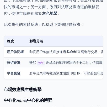
面，印度擁有數千萬活躍的加密貨幣持有者，是全球增長最
快的市場之一；另一方面，政府對法幣兌換通道的嚴格管
控，使得市場長期處於
灰色地帶
。
此次事件的連鎖反應可以從以下幾個維度解構：
維度
影響分析
用戶訪問權
印度用戶將無法直接通過 Kalshi 官網進行交易
技術繞道
雖然
曾是繞過地理限制的主要工具，但隨著監
VPN
平台風險
若平台未能有效識別並阻斷印度 IP，可能面臨印度
市場效應與生態衝擊
中心化 vs. 去中心化的博弈