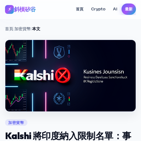
斜槓矽谷
⚡
首頁
Crypto
AI
最新
首頁
/
加密貨幣
/
本文
加密貨幣
Kalshi 將印度納入限制名單：事