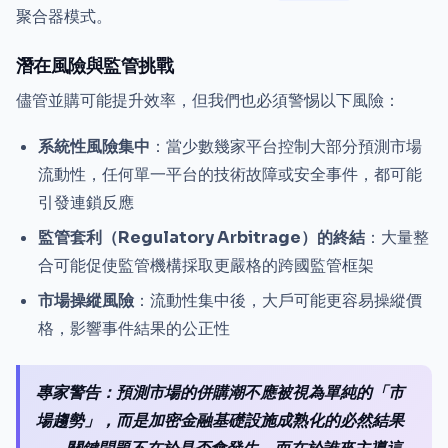
聚合器模式。
潛在風險與監管挑戰
儘管並購可能提升效率，但我們也必須警惕以下風險：
系統性風險集中
：當少數幾家平台控制大部分預測市場
流動性，任何單一平台的技術故障或安全事件，都可能
引發連鎖反應
監管套利（Regulatory Arbitrage）的終結
：大量整
合可能促使監管機構採取更嚴格的跨國監管框架
市場操縱風險
：流動性集中後，大戶可能更容易操縱價
格，影響事件結果的公正性
專家警告：預測市場的併購潮不應被視為單純的「市
場趨勢」，而是加密金融基礎設施成熟化的必然結果