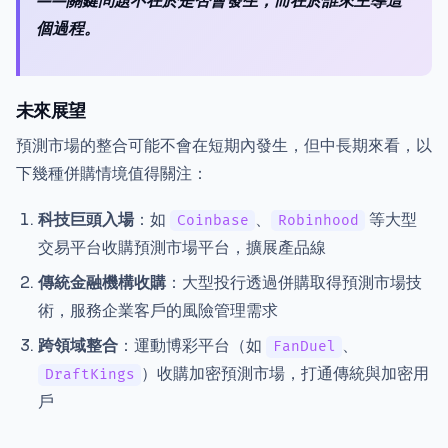
——關鍵問題不在於是否會發生，而在於誰來主導這
個過程。
未來展望
預測市場的整合可能不會在短期內發生，但中長期來看，以
下幾種併購情境值得關注：
科技巨頭入場
：如
、
等大型
Coinbase
Robinhood
交易平台收購預測市場平台，擴展產品線
傳統金融機構收購
：大型投行透過併購取得預測市場技
術，服務企業客戶的風險管理需求
跨領域整合
：運動博彩平台（如
、
FanDuel
）收購加密預測市場，打通傳統與加密用
DraftKings
戶