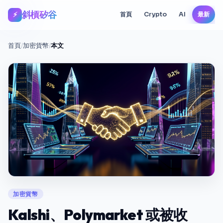
斜槓矽谷
⚡
首頁
Crypto
AI
最新
首頁
/
加密貨幣
/
本文
加密貨幣
Kalshi、Polymarket 或被收