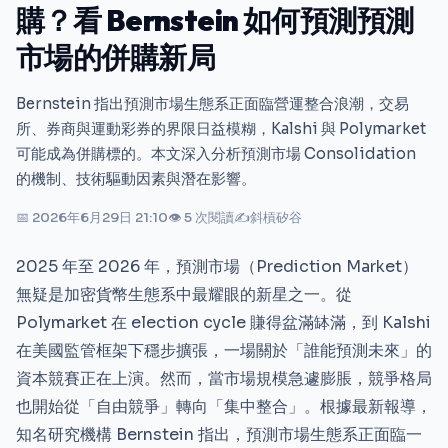
購？看 Bernstein 如何預測預測
市場的併購新局
Bernstein 指出預測市場生態系正面臨營運整合浪潮，交易
所、券商與運動彩券的界限日益模糊，Kalshi 與 Polymarket
可能成為併購標的。本文深入分析預測市場 Consolidation
的機制、技術驅動因素與潛在影響。
📅 2026年6月29日 21:10
👁 5 次閱讀
✍
斜槓矽谷
2025 年至 2026 年，預測市場（Prediction Market）
無疑是加密貨幣生態系中最耀眼的新星之一。從
Polymarket 在 election cycle 賺得盆滿缽滿，到 Kalshi
在美國監管框架下穩步擴張，一場關於「誰能預測未來」的
資本競賽正在上演。然而，當市場規模急遽膨脹，競爭格局
也開始從「自由競爭」轉向「集中整合」。根據最新報導，
知名研究機構 Bernstein 指出，預測市場生態系正面臨一