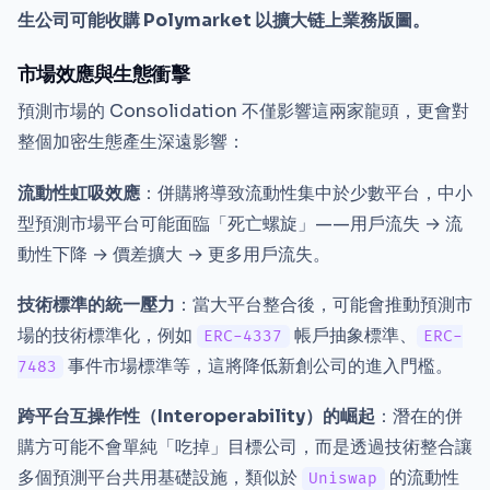
生公司可能收購 Polymarket 以擴大链上業務版圖。
市場效應與生態衝擊
預測市場的 Consolidation 不僅影響這兩家龍頭，更會對
整個加密生態產生深遠影響：
流動性虹吸效應
：併購將導致流動性集中於少數平台，中小
型預測市場平台可能面臨「死亡螺旋」——用戶流失 → 流
動性下降 → 價差擴大 → 更多用戶流失。
技術標準的統一壓力
：當大平台整合後，可能會推動預測市
場的技術標準化，例如
帳戶抽象標準、
ERC-4337
ERC-
事件市場標準等，這將降低新創公司的進入門檻。
7483
跨平台互操作性（Interoperability）的崛起
：潛在的併
購方可能不會單純「吃掉」目標公司，而是透過技術整合讓
多個預測平台共用基礎設施，類似於
的流動性
Uniswap