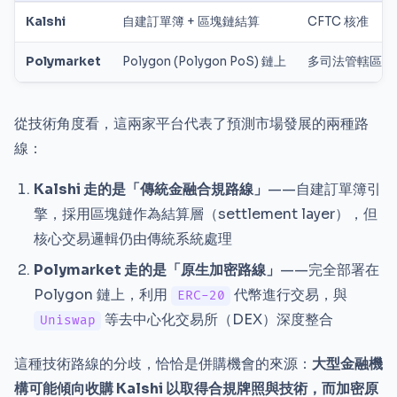
Kalshi
自建訂單簿 + 區塊鏈結算
CFTC 核准
Polymarket
Polygon (Polygon PoS) 鏈上
多司法管轄區灰
從技術角度看，這兩家平台代表了預測市場發展的兩種路
線：
Kalshi 走的是「傳統金融合規路線」
——自建訂單簿引
擎，採用區塊鏈作為結算層（settlement layer），但
核心交易邏輯仍由傳統系統處理
Polymarket 走的是「原生加密路線」
——完全部署在
Polygon 鏈上，利用
代幣進行交易，與
ERC-20
等去中心化交易所（DEX）深度整合
Uniswap
這種技術路線的分歧，恰恰是併購機會的來源：
大型金融機
構可能傾向收購 Kalshi 以取得合規牌照與技術，而加密原