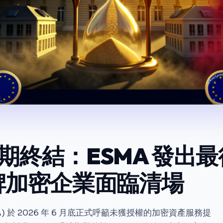
過渡期終結：ESMA 發出
牌加密企業面臨清場
) 於 2026 年 6 月底正式呼籲未獲授權的加密資產服務提