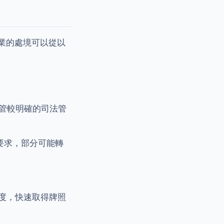
企業的處境可以從以
管較明確的司法管
要求，部分可能轉
。
晰度，快速取得牌照