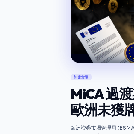
加密貨幣
MiCA 
歐洲未獲
歐洲證券市場管理局 (ESMA