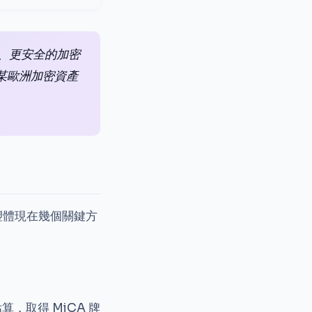
明、更安全的加密
某歐洲加密資產
塑體現在幾個關鍵方
取得 MiCA 牌