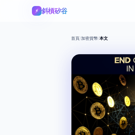
斜槓矽谷
⚡
首頁
/
加密貨幣
/
本文