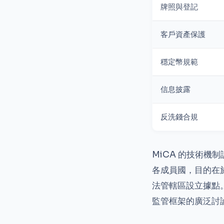
牌照與登記
客戶資產保護
穩定幣規範
信息披露
反洗錢合規
MiCA 的技術機
各成員國，目的在於避
法管轄區設立據點
監管框架的廣泛討