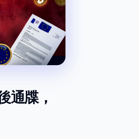
最後通牒，