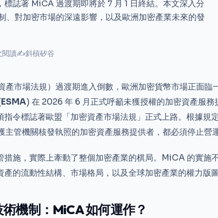
誌著 MiCA 過渡期即將於 7 月 1 日終結。本文深入分
術機制、對加密市場的深遠影響，以及歐洲加密產業未來的發
 次閱讀
✍
斜槓矽谷
資產市場法規）過渡期進入倒數，歐洲加密貨幣市場正面臨
(
ESMA
) 在 2026 年 6 月正式呼籲未獲授權的加密資產
項指令標誌著歐盟「加密資產市場法規」正式上路。根據規
獲主管機關核發執照的加密資產服務提供者，都必須停止營
管措施，實際上牽動了整個加密產業的棋局。MiCA 的實施
資產的流動性結構、市場格局，以及全球加密產業的權力版
術機制：MiCA 如何運作？