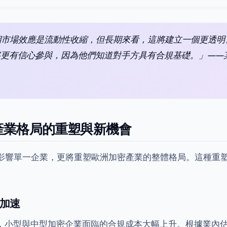
短期市場效應是流動性收縮，但長期來看，這將建立一個更透
將更有信心參與，因為他們知道對手方具有合規基礎。」——
產業格局的重塑與新機會
不僅影響單一企業，更將重塑歐洲加密產業的整體格局。這種重
加速
小型與中型加密企業面臨的合規成本大幅上升。根據業內估算，