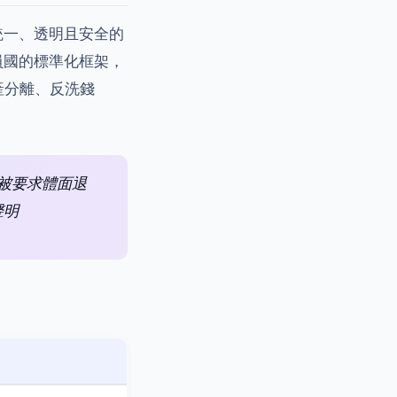
統一、透明且安全的
員國的標準化框架，
產分離、反洗錢
將被要求體面退
聲明