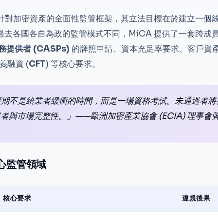
首部針對加密資產的全面性監管框架，其立法目標在於建立一個
過去各國各自為政的監管模式不同，MiCA 提供了一套跨成
提供者 (CASPs)
的牌照申請、資本充足率要求、客戶資
義融資 (
CFT
) 等核心要求。
過渡期不是給業者緩衝的時間，而是一場資格考試。未通過者
者與市場完整性。」——歐洲加密產業協會 (ECIA) 理事會
核心監管領域
核心要求
違規後果