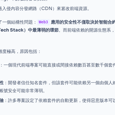
過入侵內容分發網路（CDN）來篡改前端資源。
了一個結構性問題：
應用的安全性不僅取決於智能合
Web3
ch Stack）中最薄弱的環節
。而前端依賴的開源生態系
難度極高，原因包括：
：一個現代前端專案可能直接或間接依賴數百甚至數千個套
性
：開發者信任知名套件，但該套件可能依賴另一個由個人
帳號安全可能非常薄弱。
險
：許多專案設定了依賴套件的自動更新，使得惡意版本可