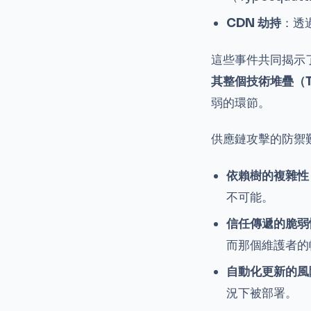
CDN 劫持
：透
這些事件共同揭示
其整個技術堆疊（Te
弱的環節。
供應鏈攻擊的防禦
依賴樹的複雜性
不可能。
信任傳遞的脆弱
而那個維護者的
自動化更新的風
況下被部署。