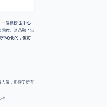
論：一個標榜
去中心
金調度。這凸顯了當
去中心化的，但前
曾遭入侵，影響了所有
套件