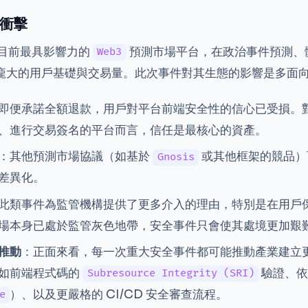
衝擊
 作為目前最具影響力的
預測市場平台，在政治事件預測、
Web3
龐大的用戶基礎與交易量。此次事件對其生態的影響是多面
即便承諾全額退款，用戶對平台前端安全性的信心已受損。
、進行交易簽名的平台而言，信任是最核心的資產。
：其他預測市場協議（如基於
或其他框架的競品）
Gnosis
差異化。
此類事件為監管機構提供了更多介入的理由，特別是在用戶
場本身已處於監管灰色地帶，安全事件只會使其處境更加艱
推動
：正面來看，每一次重大安全事件都可能推動產業建立
如前端程式碼的
驗證、依
Subresource Integrity (SRI)
）、以及更嚴格的 CI/CD 安全審查流程。
e