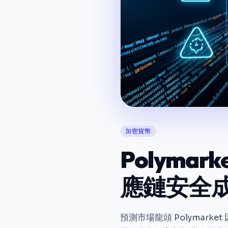
加密貨幣
Polyma
應鏈安全成
預測市場龍頭 Polymark