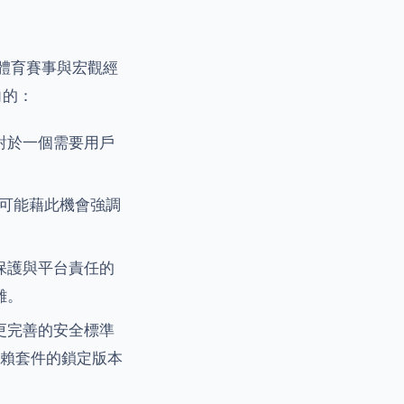
體育賽事與宏觀經
向的：
對於一個需要用戶
可能藉此機會強調
保護與平台責任的
難。
更完善的安全標準
賴套件的鎖定版本