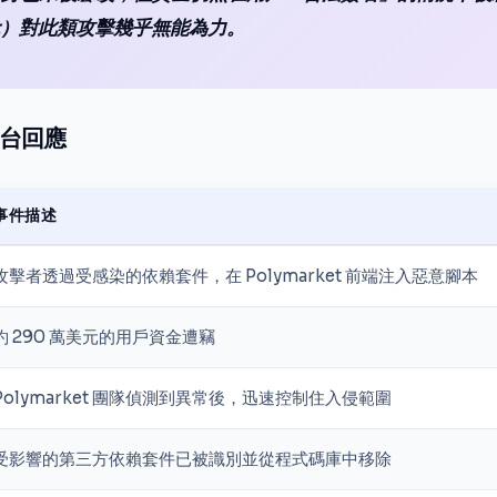
it）對此類攻擊幾乎無能為力。
台回應
事件描述
攻擊者透過受感染的依賴套件，在 Polymarket 前端注入惡意腳本
約 290 萬美元的用戶資金遭竊
Polymarket 團隊偵測到異常後，迅速控制住入侵範圍
受影響的第三方依賴套件已被識別並從程式碼庫中移除