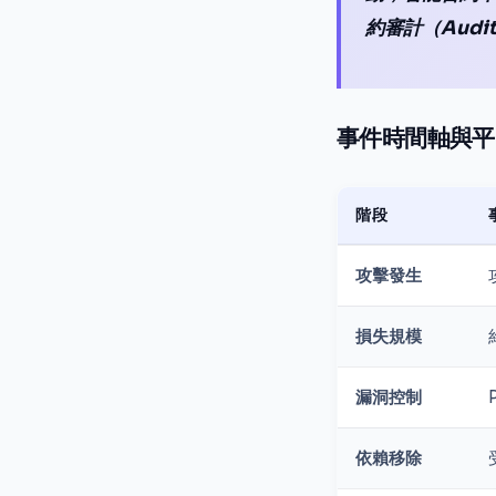
約審計（Aud
事件時間軸與平
階段
攻擊發生
損失規模
漏洞控制
依賴移除