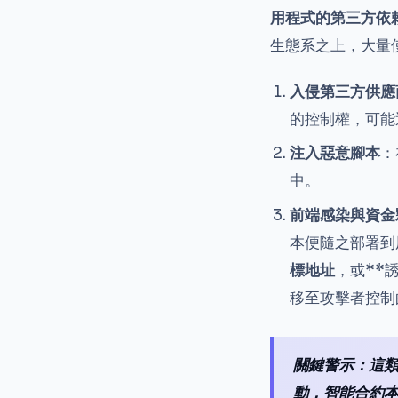
用程式的第三方依
生態系之上，大量
入侵第三方供應商
的控制權，可能
注入惡意腳本
：
中。
前端感染與資金
本便隨之部署到
標地址
，或**
移至攻擊者控制
關鍵警示：這
動，智能合約