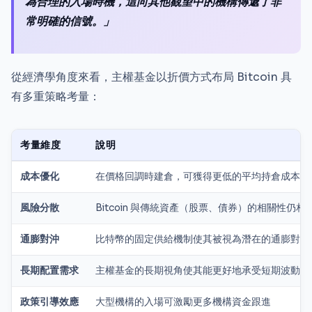
為合理的入場時機，這向其他觀望中的機構傳遞了非
常明確的信號。」
從經濟學角度來看，主權基金以折價方式布局 Bitcoin 具
有多重策略考量：
考量維度
說明
成本優化
在價格回調時建倉，可獲得更低的平均持倉成本
風險分散
Bitcoin 與傳統資產（股票、債券）的相關性仍相
通膨對沖
比特幣的固定供給機制使其被視為潛在的通膨對沖
長期配置需求
主權基金的長期視角使其能更好地承受短期波動
政策引導效應
大型機構的入場可激勵更多機構資金跟進