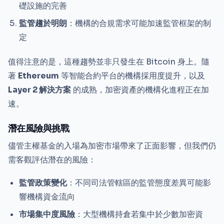
礎設施的完善
監管趨於明朗
：機構的合規需求可能加速監管框架的制
定
值得注意的是，這種趨勢並非只發生在 Bitcoin 身上。隨
著
Ethereum
等智能合約平台的機構採用度提升，以及
Layer 2 解決方案
的成熟，加密資產的機構化進程正在加
速。
潛在風險與挑戰
儘管主權基金的入場為加密市場帶來了正面影響，但我們仍
需客觀評估潛在的風險：
監管政策變化
：不同司法管轄區的監管態度差異可能影
響機構資金流向
市場集中度風險
：大型機構持倉若集中於少數加密資