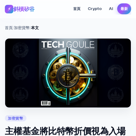
斜槓矽谷
⚡
首頁
Crypto
AI
最新
首頁
/
加密貨幣
/
本文
加密貨幣
主權基金將比特幣折價視為入場