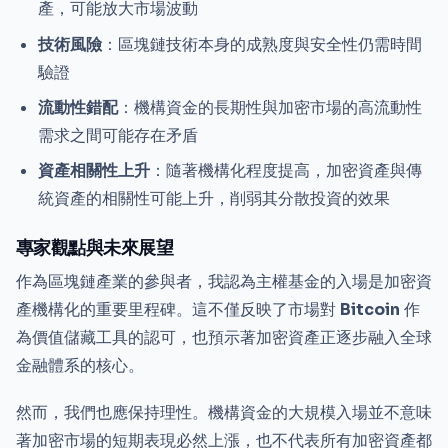
產，可能放大市場波動
技術風險
：區塊鏈技術本身的成熟度與安全性仍需時間
驗證
流動性錯配
：機構資金的長期性與加密市場的高流動性
需求之間可能存在矛盾
資產相關性上升
：隨著機構化程度提高，加密資產與傳
統資產的相關性可能上升，削弱其分散投資的效果
專家觀點與未來展望
作為區塊鏈產業的參與者，我認為主權基金的入場是加密資
產機構化的重要里程碑。這不僅反映了市場對
Bitcoin
作
為價值儲藏工具的認可，也預示著加密資產正逐步融入全球
金融體系的核心。
然而，我們也應保持理性。機構資金的大規模入場並不意味
著加密市場的短期表現必然上漲，也不代表所有加密資產都