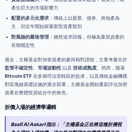
產生巨大的市場影響力
配置的多元化需求
：傳統上以股票、債券、房地產為
主，但近年開始探索新型資產類別
對風險的嚴格管理
：雖然追求回報，但極為重視資產的
長期穩定性
過去，主權基金對加密資產的參與相對謹慎，主要考量在於
監管不確定性
、
市場波動性
以及
技術成熟度
。然而，隨著
Bitcoin ETF
在多個司法管轄區的批准，以及傳統金融機構
對區塊鏈基礎設施的逐步部署，主權基金開始重新評估加密
資產在整體投資組合中的角色。
折價入場的經濟學邏輯
Basil Al Askari 指出：「主權基金正在將這種折價視