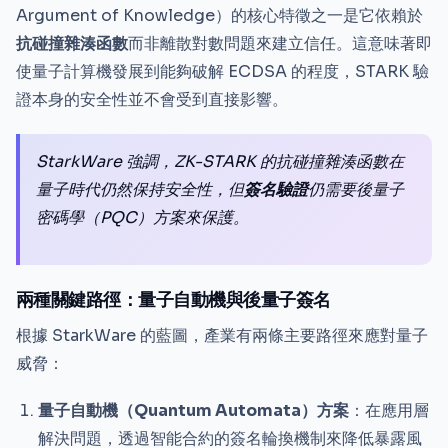
Argument of Knowledge）的核心特徵之一是它依賴於
抗碰撞雜湊函數
而非離散對數問題來建立信任。這意味著即
使量子計算機發展到能夠破解 ECDSA 的程度，STARK 驗
證本身的安全性並不會受到直接影響。
StarkWare 強調，ZK-STARK 的抗碰撞雜湊函數在
量子時代仍然保持安全性，但
簽名驗證
仍需要後量子
密碼學（PQC）方案來保護。
兩種關鍵路徑：量子自動機與後量子簽名
根據 StarkWare 的藍圖，產業有兩條主要路徑來應對量子
威脅：
量子自動機（Quantum Automata）方案
：在應用層
解決問題，透過智能合約的簽名輪換機制來降低暴露風