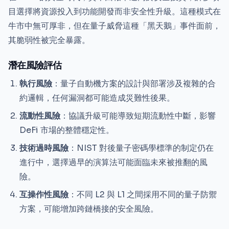
目選擇將資源投入到功能開發而非安全性升級。這種模式在
牛市中無可厚非，但在量子威脅這種「黑天鵝」事件面前，
其脆弱性被完全暴露。
潛在風險評估
執行風險
：量子自動機方案的設計與部署涉及複雜的合
約邏輯，任何漏洞都可能造成災難性後果。
流動性風險
：協議升級可能導致短期流動性中斷，影響
DeFi 市場的整體穩定性。
技術過時風險
：NIST 對後量子密碼學標準的制定仍在
進行中，選擇過早的演算法可能面臨未來被推翻的風
險。
互操作性風險
：不同 L2 與 L1 之間採用不同的量子防禦
方案，可能增加跨鏈橋接的安全風險。