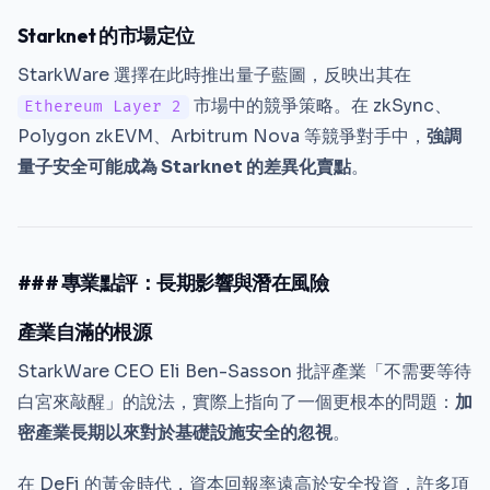
Starknet 的市場定位
StarkWare 選擇在此時推出量子藍圖，反映出其在
市場中的競爭策略。在 zkSync、
Ethereum Layer 2
Polygon zkEVM、Arbitrum Nova 等競爭對手中，
強調
量子安全可能成為 Starknet 的差異化賣點
。
### 專業點評：長期影響與潛在風險
產業自滿的根源
StarkWare CEO Eli Ben-Sasson 批評產業「不需要等待
白宮來敲醒」的說法，實際上指向了一個更根本的問題：
加
密產業長期以來對於基礎設施安全的忽視
。
在 DeFi 的黃金時代，資本回報率遠高於安全投資，許多項