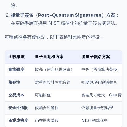
險。
後量子簽名（Post-Quantum Signatures）方案
：
在密碼學層面採用 NIST 標準化的抗量子簽名演算法。
每種路徑各有優缺點，以下表格對比兩者的特徵：
比較維度
量子自動機方案
後量子簽名方案
實施難度
較高（需合約層改造）
中等（需演算法替換）
兼容性
需重新設計智能合約
較易與現有協議整合
交易成本
可能較低
簽名尺寸較大，Gas 費用
安全性假設
依賴合約邏輯
依賴後量子密碼學
產業成熟度
仍在探索階段
NIST 標準化中