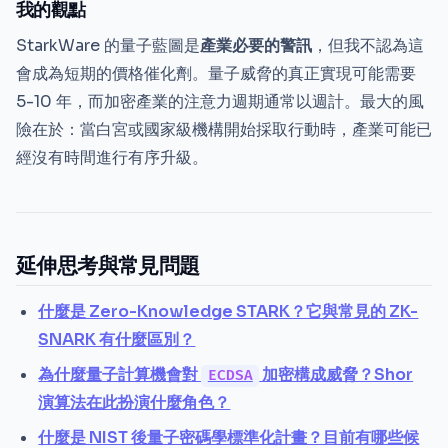
我的觀點
StarkWare 的量子藍圖是
產業必要的警訊
，但我不認為這
會成為短期的價格催化劑。量子威脅的真正實現可能需要
5-10 年，而加密產業的注意力週期通常以週計。最大的風
險在於：當白宮或國家級機構開始採取行動時，產業可能已
經沒有時間進行有序升級。
延伸思考與常見問題
什麼是 Zero-Knowledge STARK？它與常見的 ZK-
SNARK 有什麼區別？
為什麼量子計算機會對
加密構成威脅？Shor
ECDSA
演算法在此扮演什麼角色？
什麼是 NIST 後量子密碼學標準化計畫？目前有哪些候