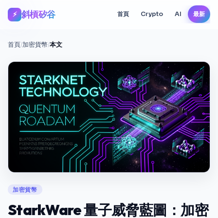
斜槓矽谷
⚡
首頁
Crypto
AI
最新
首頁
/
加密貨幣
/
本文
加密貨幣
StarkWare 量子威脅藍圖：加密