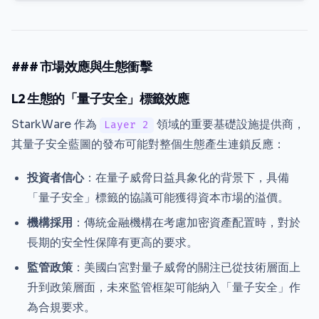
### 市場效應與生態衝擊
L2 生態的「量子安全」標籤效應
StarkWare 作為
領域的重要基礎設施提供商，
Layer 2
其量子安全藍圖的發布可能對整個生態產生連鎖反應：
投資者信心
：在量子威脅日益具象化的背景下，具備
「量子安全」標籤的協議可能獲得資本市場的溢價。
機構採用
：傳統金融機構在考慮加密資產配置時，對於
長期的安全性保障有更高的要求。
監管政策
：美國白宮對量子威脅的關注已從技術層面上
升到政策層面，未來監管框架可能納入「量子安全」作
為合規要求。