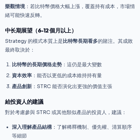
樂觀情境
：若比特幣價格大幅上漲，覆蓋持有成本，市場情
緒可能快速反轉。
中长期展望（6-12 個月以上）
Strategy 的模式本質上是
比特幣長期看多
的賭注。其成敗
最終取決於：
比特幣的長期價格走勢
：這仍是最大變數
資本效率
：能否以更低的成本維持持有量
產品創新
：STRC 能否演化出更強的價值主張
給投資人的建議
對於考慮參與 STRC 或其他類似產品的投資人，建議：
深入理解產品結構
：了解稀釋機制、優先權、清算順序
等細節