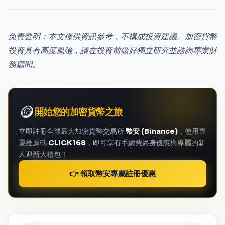
免責聲明：本文僅供資訊參考，不構成投資建議。加密貨幣
投資具有高度風險，請在投資前做好獨立研究並諮詢專業財
務顧問。
🪙
開始您的加密貨幣之旅
立即註冊全球最大加密貨幣交易所
幣安 (Binance)
，使用專
屬推薦碼
CLICK168
，即可享有手續費終身優惠與專屬的新
人迎新大禮包！
👉 領取幣安專屬註冊優惠