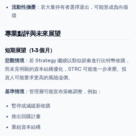
流動性擔憂
：若大量持有者選擇退出，可能形成負向循
環
專業點評與未來展望
短期展望（1-3 個月）
悲觀情境
：若 Strategy 繼續以類似節奏進行比特幣收購，
而未見明顯的資本結構優化，STRC 可能進一步承壓。投
資人可能要求更高的風險溢價。
基準情境
：管理層可能宣布策略調整，例如：
暫停或減緩新收購
推出回購計畫
重組資本結構