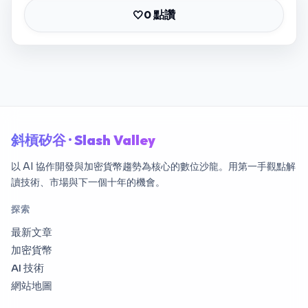
0 點讚
🤍
斜槓矽谷 · Slash Valley
以 AI 協作開發與加密貨幣趨勢為核心的數位沙龍。用第一手觀點解
讀技術、市場與下一個十年的機會。
探索
最新文章
加密貨幣
AI 技術
網站地圖