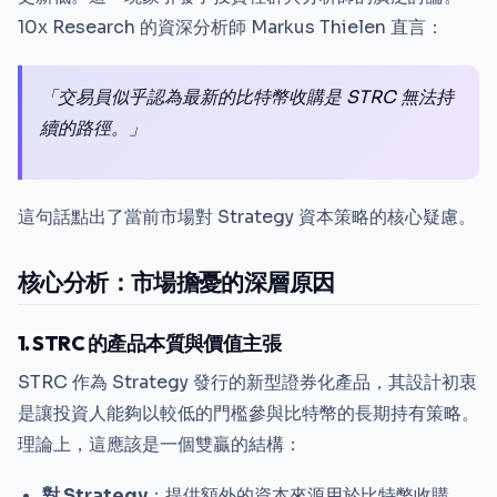
10x Research 的資深分析師 Markus Thielen 直言：
「交易員似乎認為最新的比特幣收購是 STRC 無法持
續的路徑。」
這句話點出了當前市場對 Strategy 資本策略的核心疑慮。
核心分析：市場擔憂的深層原因
1. STRC 的產品本質與價值主張
STRC 作為 Strategy 發行的新型證券化產品，其設計初衷
是讓投資人能夠以較低的門檻參與比特幣的長期持有策略。
理論上，這應該是一個雙贏的結構：
對 Strategy
：提供額外的資本來源用於比特幣收購