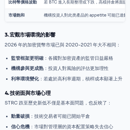
比特幣價格波動
若 BTC 進入長期整理或下跌，高檔持倉將面臨
市場飽和
機構投資人對此类產品的 appetite 可能已達飽
3. 宏觀市場環境的影響
2026 年的加密貨幣市場已與 2020-2021 年大不相同：
監管框架更明確
：各國對加密資產的監管日益嚴格
機構參與更成熟
：投資人對風險的評估更加理性
利率環境變化
：若處於高利率週期，槓桿成本顯著上升
4. 技術面與市場心理
STRC 跌至歷史新低不僅是基本面問題，也反映了：
動量破損
：技術交易者可能已開始平倉
信心危機
：市場對管理層的資本配置策略失去信心