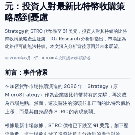
元：投資人對最新比特幣收購策
略感到憂慮
Strategy 的 STRC 代幣跌至 91 美元，投資人對其持續的比特
幣收購策略產生疑慮。10x Research 分析師指出，市場認為
此路徑可能無法持續。本文深入分析背後原因與未來展望。
📅 2026年6月17日 14:10
👁 4 次閱讀
✍
斜槓矽谷
前言：事件背景
在加密貨幣市場持續演進的 2026 年，Strategy（原
MicroStrategy）作為企業級比特幣持有的先驅，再次成
為市場焦點。然而，這次關注的源頭並非正面的比特幣價格
上漲，而是其自身證券 STRC 的表現疲弱。
根據最新市場數據，STRC 價格已下跌至
91 美元
，創下歷
史新低。這一現象引發了投資社群與分析師的廣泛討論。