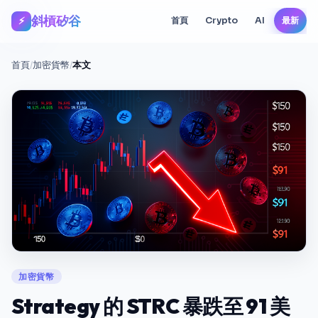
斜槓矽谷
⚡
首頁
Crypto
AI
最新
首頁
/
加密貨幣
/
本文
加密貨幣
Strategy 的 STRC 暴跌至 91 美