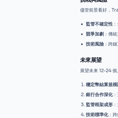
儘管前景看好，Tra
監管不確定性
：
競爭加劇
：傳統
技術風險
：跨鏈
未來展望
展望未来 12-24
穩定幣結算規模
銀行合作深化
：
監管框架成形
：
技術標準化
：跨