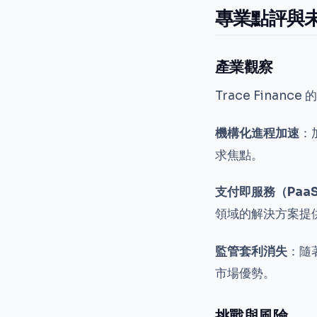
專業點評與
產業觀察
Trace Fina
機構化進程加速
：
求焦點。
支付即服務（Paa
領域的解決方案提
監管套利消失
：隨
市場優勢。
挑戰與風險