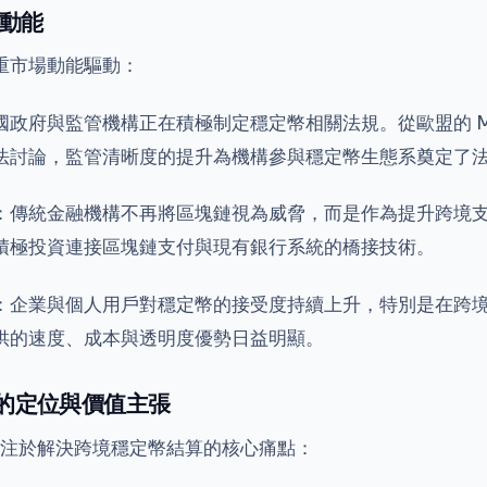
動能
重市場動能驅動：
國政府與監管機構正在積極制定穩定幣相關法規。從歐盟的 M
法討論，監管清晰度的提升為機構參與穩定幣生態系奠定了
：傳統金融機構不再將區塊鏈視為威脅，而是作為提升跨境
積極投資連接區塊鏈支付與現有銀行系統的橋接技術。
：企業與個人用戶對穩定幣的接受度持續上升，特別是在跨
供的速度、成本與透明度優勢日益明顯。
nce 的定位與價值主張
nce 專注於解決跨境穩定幣結算的核心痛點：