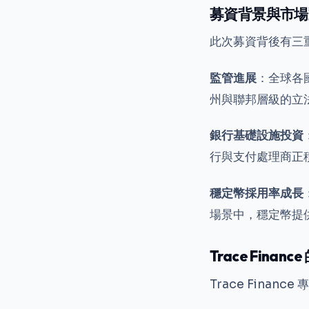
募資背景與市場
此次募資背後有三
監管進展
：全球各
州與聯邦層級的立
銀行基礎設施投資
行與支付處理商正
穩定幣採用率成長
場景中，穩定幣提
Trace Fina
Trace Fina