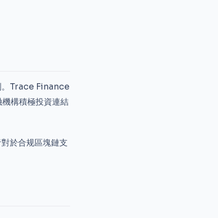
ce Finance
融機構積極投資連結
者對於合规區塊鏈支