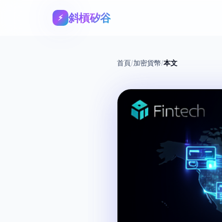
斜槓矽谷
⚡
首頁
/
加密貨幣
/
本文