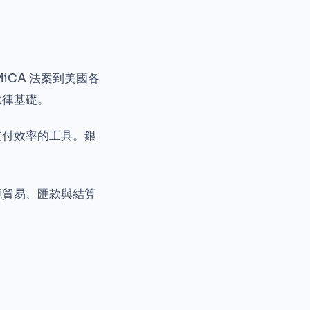
iCA 法案到美國各
法律基礎。
支付效率的工具。銀
境貿易、匯款與結算