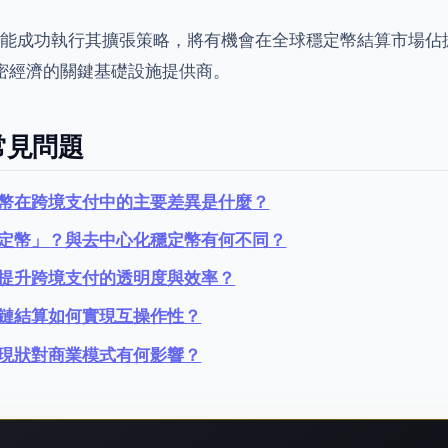
ance 若能成功執行其擴張策略，將有機會在全球穩定幣結算市場
密經濟的關鍵基礎設施提供商。
常見問題
幣在跨境支付中的主要差異是什麼？
定幣」？與去中心化穩定幣有何不同？
提升跨境支付的透明度與效率？
鏈結算如何實現互操作性？
現狀對商業模式有何影響？