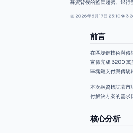
募資背後的監管趨勢、銀行
📅 2026年6月17日 23:10
👁 3
前言
在區塊鏈技術與傳統
宣佈完成 3200
區塊鏈支付與傳統
本次融資標誌著市
付解決方案的需求
核心分析