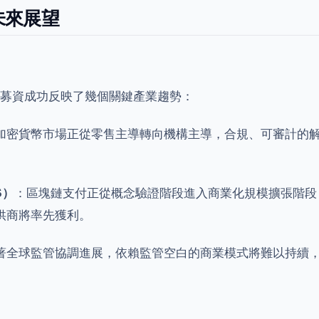
未來展望
nce 的募資成功反映了幾個關鍵產業趨勢：
加密貨幣市場正從零售主導轉向機構主導，合規、可審計的
S）
：區塊鏈支付正從概念驗證階段進入商業化規模擴張階段
供商將率先獲利。
著全球監管協調進展，依賴監管空白的商業模式將難以持續