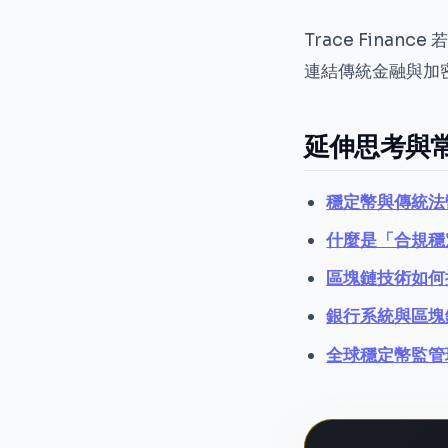
Trace Fin
連結傳統金融與加
延伸思考與
穩定幣與傳統法
什麼是「合規穩
區塊鏈技術如何
銀行系統與區塊
全球穩定幣監管