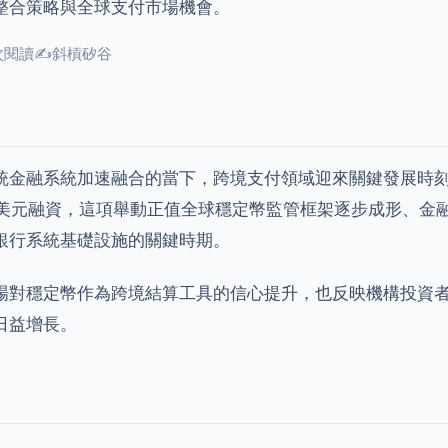
整合策略與全球支付市場機會。
 次閱讀
✍
斜槓矽谷
金融系統加速融合的當下，跨境支付領域迎來關鍵發展時刻。Tra
 萬美元融資，這項舉動正值全球穩定幣監管框架逐步成形、金
銀行系統基礎設施的關鍵時期。
場對穩定幣作為跨境結算工具的信心提升，也反映機構投資
日益增長。