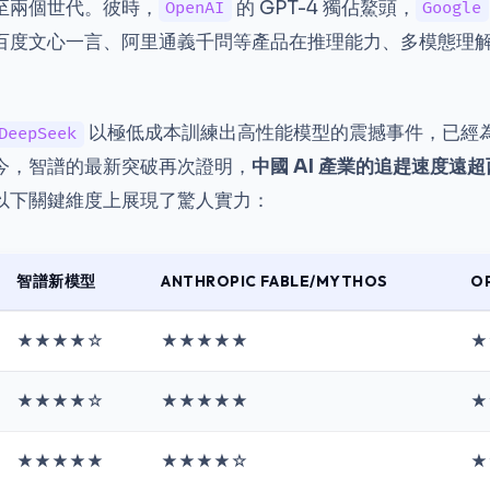
至兩個世代。彼時，
的 GPT-4 獨佔鰲頭，
OpenAI
Google
百度文心一言、阿里通義千問等產品在推理能力、多模態理
以極低成本訓練出高性能模型的震撼事件，已經
DeepSeek
今，智譜的最新突破再次證明，
中國 AI 產業的追趕速度遠
以下關鍵維度上展現了驚人實力：
智譜新模型
ANTHROPIC FABLE/MYTHOS
O
★★★★☆
★★★★★
★
★★★★☆
★★★★★
★
★★★★★
★★★★☆
★