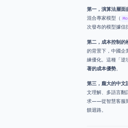
第一，演算法層面
混合專家模型（
Mo
次發布的模型據信
第二，成本控制的
的背景下，中國企
練優化。這種「逆
著的成本優勢
。
第三，龐大的中文
文理解、多語言翻
求——從智慧客服
饋迴路。