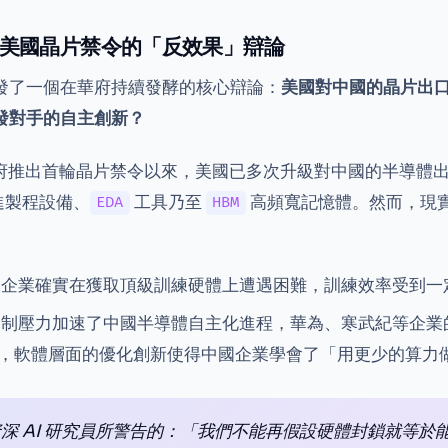
美國晶片禁令的「反效果」辯論
發了一個在華府持續發酵的核心辯論：
美國對中國的晶片出
發對手的自主創新？
登政府推出首輪晶片禁令以來，美國已多次升級對中國的半導體
先進製程設備、
工具乃至
高頻寬記憶體。然而，現
EDA
HBM
企業確實在獲取頂級訓練硬體上遭遇困難，訓練效率受到一
制壓力加速了中國半導體自主化進程，華為、寒武紀等企業的 
，軟體層面的優化創新使得中國企業學會了「用更少的算力
深 AI 研究員所警告的：「我們不能再假設硬體封鎖就等於