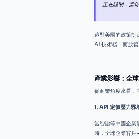
正在證明，當
這對美國的政策制
AI 技術棧，而放
產業影響：全球 
從商業角度來看，中
1. API 定價壓力驟
當智譜等中國企業
時，全球企業客戶