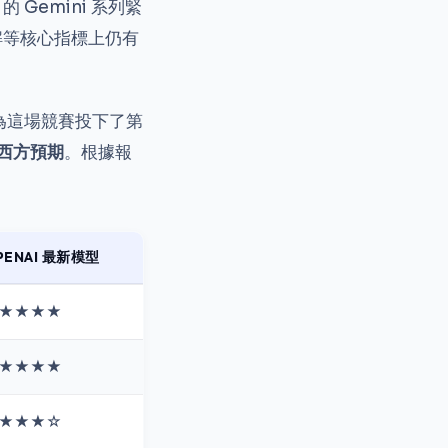
的 Gemini 系列緊
解等核心指標上仍有
為這場競賽投下了第
超西方預期
。根據報
PENAI 最新模型
★★★★
★★★★
★★★☆