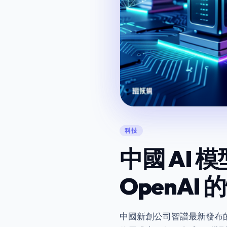
科技
中國 AI 
OpenA
中國新創公司智譜最新發布的人