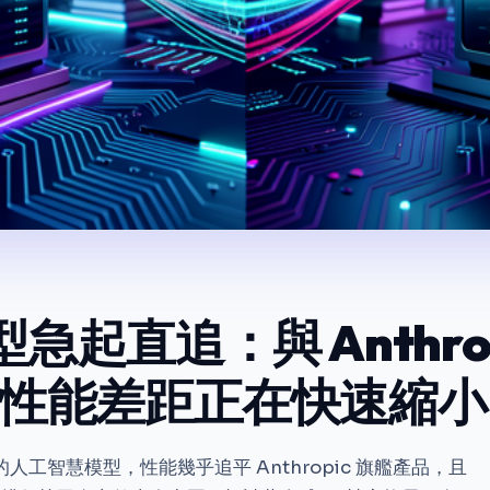
模型急起直追：與 Anthro
I 的性能差距正在快速縮小
工智慧模型，性能幾乎追平 Anthropic 旗艦產品，且