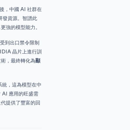
，中國 AI 社群在
研發資源。智譜此
出更強的模型能力。
0）受到出口禁令限制
DIA 晶片上進行訓
技術，最終轉化為
顯
系統，這為模型在中
AI 應用的旺盛需
迭代提供了豐富的回