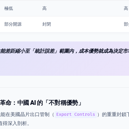
極低
高
高
部分開源
封閉
部
性能差距縮小至「統計誤差」範圍內，成本優勢就成為決定市
革命：中國 AI 的「不對稱優勢」
所以能在美國晶片出口管制（
）的重重封鎖
Export Controls
值得深入剖析。