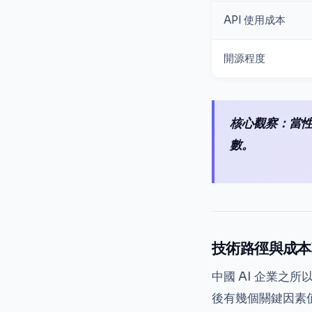
API 使用成本
開源程度
核心觀察：當
數。
技術路徑與成本
中國 AI 企業之
後有幾個關鍵因素