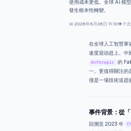
使用成本更低。全球 AI 模
發生根本性轉變。
📅 2026年6月26日 11:10
👁 7
在全球人工智慧軍
速度迎頭趕上。中國
的 F
Anthropic
一。更值得關注的
僅是一場技術追趕
事件背景：從「
回溯至 2023 年
C