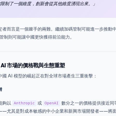
你限制了一個維度，創新會從其他維度湧現出來。」
定者而言是一個棘手的兩難。繼續加碼管制可能進一步推動
鬆管制則可能讓中國更快獲得前沿能力。
AI 市場的價格戰與生態重塑
國 AI 模型的崛起正在對全球市場產生三重衝擊：
增
能夠以
或
數分之一的價格提供接近同
Anthropic
OpenAI
——尤其是對成本敏感的中小企業和新興市場開發者——將