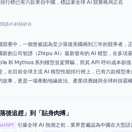
型排行榜已有六款來自中國，標誌著全球 AI 競賽格局正在
 次閱讀
✍
斜槓矽谷
備競賽中，一個曾被認為至少落後美國兩到三年的競爭者，
新創公司智譜（Zhipu AI）最新發布的 AI 模型，在多
able 和 Mythos 系列模型並駕齊驅，而其 API 呼叫成本
是，在目前全球主流 AI 模型性能排行榜上，已有六款模型
的故事，更是一場牽動地緣政治、產業供應鏈與全球科技霸
落後追趕」到「貼身肉搏」
引爆全球 AI 熱潮之初，業界普遍認為中國在大型語
hatGPT