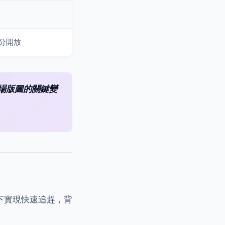
分開放
場版圖的關鍵變
下實現快速追趕，背