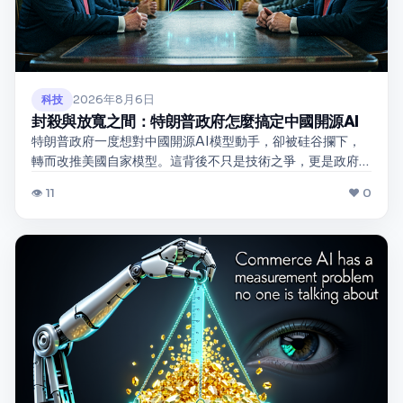
2026年8月6日
科技
封殺與放寬之間：特朗普政府怎麼搞定中國開源AI
特朗普政府一度想對中國開源AI模型動手，卻被硅谷攔下，
轉而改推美國自家模型。這背後不只是技術之爭，更是政府
干預與市場邏輯的拉鋸戰。
👁 11
❤ 0