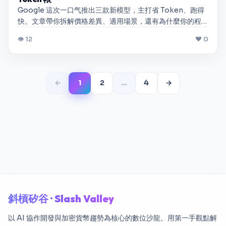
Google 這次一口气推出三款新模型，主打省 Token、跑得
快。文章帶你拆解價格差異、適用場景，還有為什麼你的程
式碼會變便宜。
👁 12
❤ 0
←
1
2
…
4
→
斜槓矽谷 · Slash Valley
以 AI 協作開發與加密貨幣趨勢為核心的數位沙龍。用第一手觀點解