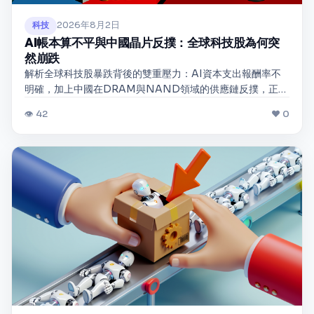
2026年8月2日
科技
AI帳本算不平與中國晶片反撲：全球科技股為何突
然崩跌
解析全球科技股暴跌背後的雙重壓力：AI資本支出報酬率不
明確，加上中國在DRAM與NAND領域的供應鏈反撲，正徹
底改變市場對科技巨頭估值的核心邏輯。
👁 42
❤ 0