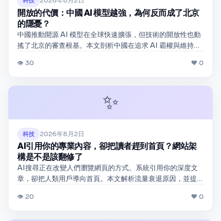
2026年8月2日
科技
開放的代價：中國 AI 模型越強，為何反而成了北京
的隱憂？
中國推動開源 AI 模型在全球快速擴張，但技術的開放性也動
搖了北京的審查根基。本文剖析中國在追求 AI 霸權與維持意
識形態控制之間的張力，並預測未來兩年的演變方向。
👁 30
❤ 0
✨
2026年8月2日
科技
AI引用你的專業內容，卻把讀者趕到首頁？網站架
構是不是該翻修了
AI搜尋正在改變人們瀏覽網頁的方式。系統引用你的深度文
章，卻把人類用戶導向首頁。本文解析流量衰退原因，並提
供網站架構調整的實用建議。
👁 20
❤ 0