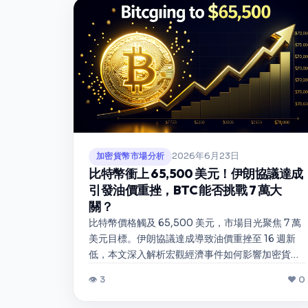
2026年6月23日
加密貨幣市場分析
比特幣衝上 65,500 美元！伊朗協議達成
引發油價重挫，BTC 能否挑戰 7 萬大
關？
比特幣價格觸及 65,500 美元，市場目光聚焦 7 萬
美元目標。伊朗協議達成導致油價重挫至 16 週新
低，本文深入解析宏觀經濟事件如何影響加密貨幣
市場走向。
👁 3
❤ 0