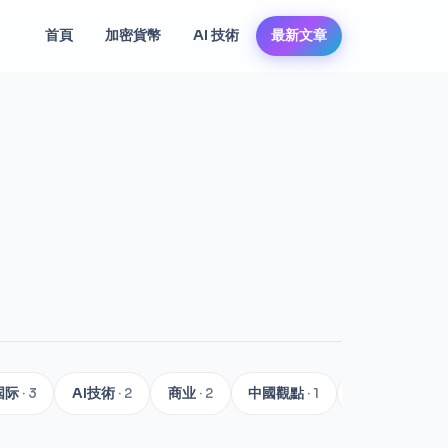
首頁
加密貨幣
AI 技術
最新文章
国际
· 3
AI技術
· 2
商业
· 2
中國觀點
· 1
前端開發
· 1