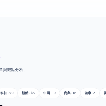
章與觀點分析。
科技
· 79
觀點
· 43
中國
· 19
商業
· 12
健康
· 3